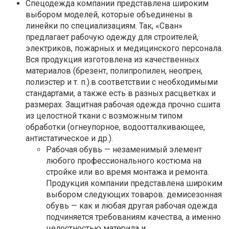
Спецодежда компании представлена широким
выбором моделей, которые объединены в
линейки по специализациям. Так, «Сван»
предлагает рабочую одежду для строителей,
электриков, пожарных и медицинского персонала.
Вся продукция изготовлена из качественных
материалов (брезент, полипропилен, неопрен,
полиэстер и т. п.).в соответствии с необходимыми
стандартами, а также есть в разных расцветках и
размерах. Защитная рабочая одежда прочно сшита
из целостной ткани с возможным типом
обработки (огнеупорное, водоотталкивающее,
антистатическое и др.).
Рабочая обувь — незаменимый элемент
любого профессионального костюма на
стройке или во время монтажа и ремонта.
Продукция компании представлена широким
выбором следующих товаров: демисезонная
обувь — как и любая другая рабочая одежда
подчиняется требованиям качества, а именно
целостностью материла и