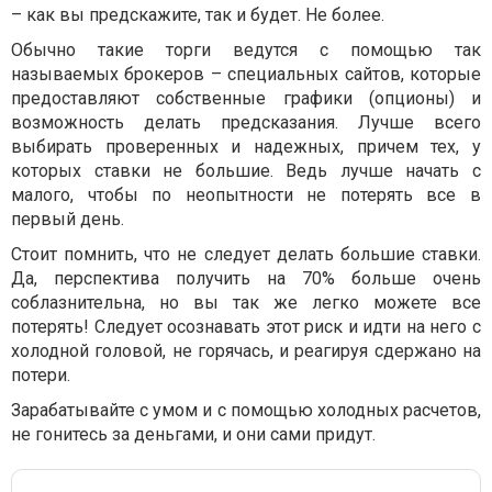
– как вы предскажите, так и будет. Не более.
Обычно такие торги ведутся с помощью так
называемых брокеров – специальных сайтов, которые
предоставляют собственные графики (опционы) и
возможность делать предсказания. Лучше всего
выбирать проверенных и надежных, причем тех, у
которых ставки не большие. Ведь лучше начать с
малого, чтобы по неопытности не потерять все в
первый день.
Стоит помнить, что не следует делать большие ставки.
Да, перспектива получить на 70% больше очень
соблазнительна, но вы так же легко можете все
потерять! Следует осознавать этот риск и идти на него с
холодной головой, не горячась, и реагируя сдержано на
потери.
Зарабатывайте с умом и с помощью холодных расчетов,
не гонитесь за деньгами, и они сами придут.