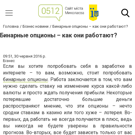
Головна
Бізнес новини
Бинарные опционы – как они работают?
Бинарные опционы – как они работают?
09:51,
30 червня 2016 р.
Бізнес
Если вы хотите попробовать себя в заработке в
интернете – то вам, возможно, стоит попробовать
бинарные опционы
. Работа заключается в том, что вам
нужно сделать ставку на изменение курса какой-либо
валюты и просто ждать получения прибыли. Некоторые
потерявшие достаточно большие деньги
распространяют мнение, что эти опционы – нечто
сродни ставкам в казино или того хуже – лотерея. Во-
первых, да, работать не всегда получается в плюс, ведь
вы никогда не будете уверены в правильности
прогноза. Во-вторых, все будет зависеть только от вас