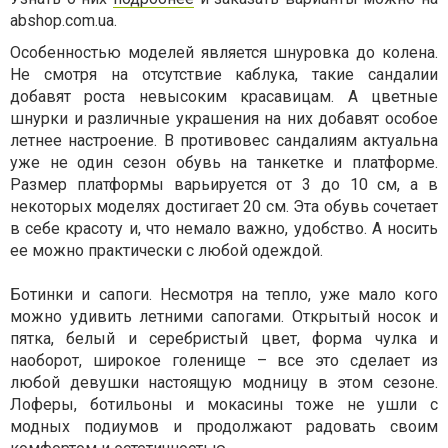
abshop.com.ua.
Особенностью моделей является шнуровка до колена.
Не смотря на отсутствие каблука, такие сандалии
добавят роста невысоким красавицам. А цветные
шнурки и различные украшения на них добавят особое
летнее настроение. В противовес сандалиям актуальна
уже не один сезон обувь на танкетке и платформе.
Размер платформы варьируется от 3 до 10 см, а в
некоторых моделях достигает 20 см. Эта обувь сочетает
в себе красоту и, что немало важно, удобство. А носить
ее можно практически с любой одеждой.
Ботинки и сапоги. Несмотря на тепло, уже мало кого
можно удивить летними сапогами. Открытый носок и
пятка, белый и серебристый цвет, форма чулка и
наоборот, широкое голенище – все это сделает из
любой девушки настоящую модницу в этом сезоне.
Лоферы, ботильоны и мокасины тоже не ушли с
модных подиумов и продолжают радовать своим