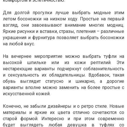
комфортом и эстетичностью.
Для долгой прогулки лучше выбрать модные этим
летом босоножки на низком ходу. Простые на первый
взгляд, они завоевывают внимание многих модниц.
Яркие рисунки и вставки, стразы, плетения – различные
украшения и фурнитура позволяет выбрать босоножки
на любой вкус.
На вечернее мероприятие можно выбрать туфли на
высокой шпильке или из кожи рептилий. Эти
нестареющие варианты подчеркнут соблазнительность
и сексуальность их обладательницы. Вдобавок, такая
обувь выглядит статусно и шикарно, а дорогие
варианты вполне можно заменить на более простые с
искусственной кожей.
Конечно, не забыли дизайнеры и о ретро стиле. Новые
материалы и яркие их цвета отлично сочетаются со
старой формой. Интересно и при этом современно
будет выглядеть любая девушка в туфлях со