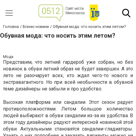
Головна
Бізнес новини
Обувная мода: что носить этим летом?
Обувная мода: что носить этим летом?
Мода
Представим, что летний гардероб уже собран, но без
новинок в обуви летний образ не будет завершен. А это
лето не разочарует всех, кто ждал чего-то нового и
экстравагантного. Но при всей необычности в обувной
теме дизайнеры не забыли и про удобство.
Высокая платформа или сандалии. Этот сезон радует
противоположностями. Летом большое количество
людей выбирают в обуви сандалии из-за их удобства. В
этом году дизайнеры радуют интересной новинкой этой
обуви. Актуальными становятся сандалии-гладиаторы.
Узнать о них
подробнее
и заказать варианты можно на