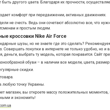
 быть другого цвета. Благодаря их прочности, осуществляе
оздает комфорт при передвижении, активных движениях.
ли не счесть. Ведь они сочетают абсолютно все, что нуж
тсменам и простым людям.
ые кроссовки Nike Air Force
ндарные шузы, но не знаете где это сделать? Рекомендуе
s. Совершать покупки в интернете не только удобно, но и 
 деньги, выбрать ту модель, которая понравится. Сайт пре
нообразной обуви – в наличии все модели, цвета, размер
егулярные скидки.
товара.
в любую точку Украины.
ет магазин, вы откроете массу положительных моментов,
дными и экономить!
.com.ua