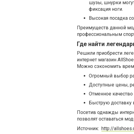
шузы, шнурки могут
фиксация ноги.
Высокая посадка с
Преимуществ данной моде
профессиональным спор
Где найти легендарн
Решили приобрести леге
интернет магазин AllShoe
Можно сэкономить время,
Огромный выбор раз
Доступные цены, р
Отменное качество 
Быструю доставку 
Посетив однажды интерн
позволят оставаться мо
Источник:
http://allshoes