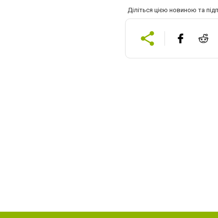
Діліться цією новиною та під