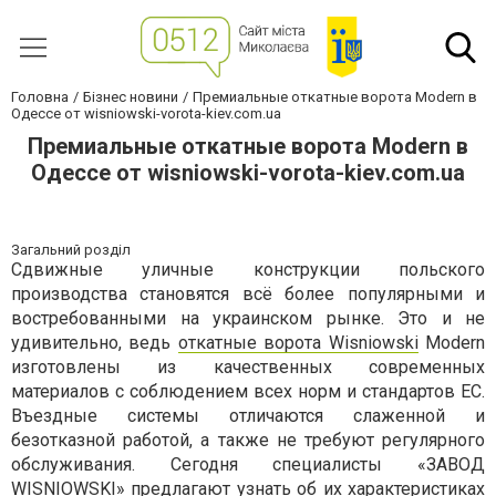
Головна
Бізнес новини
Премиальные откатные ворота Modern в
Одессе от wisniowski-vorota-kiev.com.ua
Премиальные откатные ворота Modern в
Одессе от wisniowski-vorota-kiev.com.ua
Загальний розділ
Сдвижные уличные конструкции польского
производства становятся всё более популярными и
востребованными на украинском рынке. Это и не
удивительно, ведь
откатные ворота Wisniowski
Modern
изготовлены из качественных современных
материалов с соблюдением всех норм и стандартов ЕС.
Въездные системы отличаются слаженной и
безотказной работой, а также не требуют регулярного
обслуживания. Сегодня специалисты «ЗАВОД
WISNIOWSKI» предлагают узнать об их характеристиках