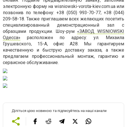
онлайн. Подайте предварительную заявку, заполнив
электронную форму на wisniowski-vorota-kiev.com.ua или
позвонив по телефону: +38 (050) 993-70-77; +38 (044)
209-58-18. Также приглашаем всех желающих посетить
специализированный демонстрационный зал с
образцами продукции. Шоу-рум
«ЗАВОД WISNIOWSKI
Одесса»
расположен по адресу: ул. Михаила
Грушевского, 15-А, офис А28. Мы гарантируем
качественную и быструю доставку заказа, а также
предлагаем профессиональный монтаж, гарантию и
сервисное обслуживание.
Діліться цією новиною та підписуйтесь на наші канали