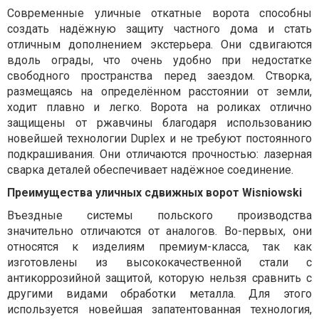
Современные уличные откатные ворота способны
создать надёжную защиту частного дома и стать
отличным дополнением экстерьера. Они сдвигаются
вдоль ограды, что очень удобно при недостатке
свободного пространства перед заездом. Створка,
размещаясь на определённом расстоянии от земли,
ходит плавно и легко. Ворота на роликах отлично
защищены от ржавчины благодаря использованию
новейшей технологии Duplex и не требуют постоянного
подкрашивания. Они отличаются прочностью: лазерная
сварка деталей обеспечивает надёжное соединение.
Преимущества уличных сдвижных ворот Wisniowski
Въездные системы польского производства
значительно отличаются от аналогов. Во-первых, они
относятся к изделиям премиум-класса, так как
изготовлены из высококачественной стали с
антикоррозийной защитой, которую нельзя сравнить с
другими видами обработки металла. Для этого
используется новейшая запатентованная технология,