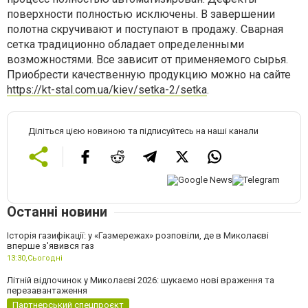
поверхности полностью исключены. В завершении
полотна скручивают и поступают в продажу. Сварная
сетка традиционно обладает определенными
возможностями. Все зависит от применяемого сырья.
Приобрести качественную продукцию можно на сайте
https://kt-stal.com.ua/kiev/setka-2/setka
.
Діліться цією новиною та підписуйтесь на наші канали
Останні новини
Історія газифікації: у «Газмережах» розповіли, де в Миколаєві
вперше з'явився газ
13:30,
Сьогодні
Літній відпочинок у Миколаєві 2026: шукаємо нові враження та
перезавантаження
Партнерський спецпроєкт