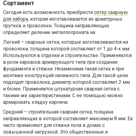
Сортамент
Сегодня есть возможность приобрести
сетку сварную
для забора
, которая изготавливается из арматурных
прутков и проволоки. Толщина направляющих
определяет деление металлопроката на:
Легкий – сварные сетки, которые изготавливаются из
проволоки, толщина которой составляет от 1 до 4-х мм.
Используются в отделке и строительстве. Применяются
в роли каркасов армирующего типа при создании
фундамента и стяжки. Незаменима такая сетка и при
монтаже конструкций наливного типа. Для такой цели
подходит проволока, диаметр которой составляет 2 мм
и более. Применяется штукатурная сварная сетка с
такими же характеристиками. С ее помощью можно
армировать кладку кирпича.
Средний – строительная сварная сетка, толщина
направляющих в которой составляет максимум 8 мм. Ее
часто применяют для стяжки пола в домах с
повышенной нагрузкой. Это общественные и