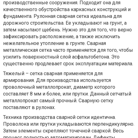
производственные сооружения. Подходит она для
качественного обустройства каркасных конструкций и
фундамента. Рулонная сварная сетка идеальна для
дорожного строительства. Ее укладывают на грунт, а
затем насыпают щебень. Нужно это для того, что верно
зафиксировать расположение, а также исключить
нежелательное утопление в грунте. Сварная
металлическая сетка часто применяется для того, чтобы
усилить поверхностный слой асфальтобетона. Это
существенно продлевает срок эксплуатации материала.
Тяжелый – сетка сварная применяется для
армирования. Для производства используется
проволочный металлопрокат, диаметр которого
составляет 8 мм и более, или прутки. Данный сетчатый
металлопрокат самый прочный. Сварную сетку
поставляют в рулонах.
Техника производства сварной сетки идентична.
Проволока или прутки укладываются перпендикулярно.
Затем элементы скрепляют точечной сваркой. Весь
процесс полностью автоматизирован. Дефекты