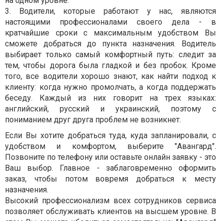
на одном уровне.
3. Водители, которые работают у нас, являются
настоящими профессионалами своего дела - в
кратчайшие сроки с максимальным удобством Вы
сможете добраться до пункта назначения. Водитель
выбирает только самый комфортный путь: следит за
тем, чтобы дорога была гладкой и без пробок. Кроме
того, все водители хорошо знают, как найти подход к
клиенту: когда нужно промолчать, а когда поддержать
беседу. Каждый из них говорит на трех языках:
английский, русский и украинский, поэтому с
пониманием друг друга проблем не возникнет.
Если Вы хотите добраться туда, куда запланировали, с
удобством и комфортом, выберите "Авангард".
Позвоните по телефону или оставьте онлайн заявку - это
Ваш выбор. Главное - заблаговременно оформить
заказ, чтобы потом вовремя добраться к месту
назначения.
Высокий профессионализм всех сотрудников сервиса
позволяет обслуживать клиентов на высшем уровне. В