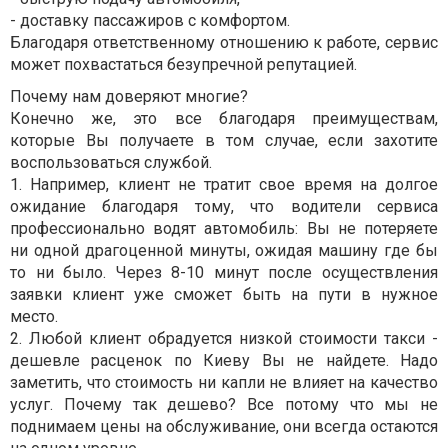
- доставку пассажиров с комфортом.
Благодаря ответственному отношению к работе, сервис
может похвастаться безупречной репутацией.
Почему нам доверяют многие?
Конечно же, это все благодаря преимуществам,
которые Вы получаете в том случае, если захотите
воспользоваться службой.
1. Например, клиент не тратит свое время на долгое
ожидание благодаря тому, что водители сервиса
профессионально водят автомобиль: Вы не потеряете
ни одной драгоценной минуты, ожидая машину где бы
то ни было. Через 8-10 минут после осуществления
заявки клиент уже сможет быть на пути в нужное
место.
2. Любой клиент обрадуется низкой стоимости такси -
дешевле расценок по Киеву Вы не найдете. Надо
заметить, что стоимость ни капли не влияет на качество
услуг. Почему так дешево? Все потому что мы не
поднимаем цены на обслуживание, они всегда остаются