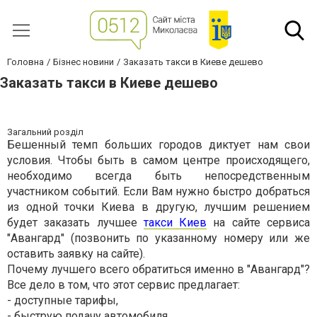
Головна
Бізнес новини
Заказать такси в Киеве дешево
Заказать такси в Киеве дешево
Загальний розділ
Бешенный темп больших городов диктует нам свои
условия. Чтобы быть в самом центре происходящего,
необходимо всегда быть непосредственным
участником событий. Если Вам нужно быстро добраться
из одной точки Киева в другую, лучшим решением
будет заказать лучшее
такси Киев
на сайте сервиса
"Авангард" (позвонить по указанному номеру или же
оставить заявку на сайте).
Почему лучшего всего обратиться именно в "Авангард"?
Все дело в том, что этот сервис предлагает:
- доступные тарифы,
- быструю подачу автомобиля,