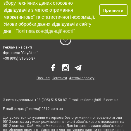
збору технічних даних стосовно
відвідувачів з метою отримання
Прийняти
маркетингової та статистичної інформації.
Умови обробки даних відвідувачів сайту
див.
"Політика конфіденційності"
Реклама на сайті
Франшиза "CitySites"
+38 (095) 515-50-87
Про нас
Контакти
Автори проєкту
З питань реклами: +38 (095) 515-50-87. E-mail:
reklama@0512.com.ua
E-mail редакції:
news@0512.com.ua
Допускається цитування матеріалів без отримання попередньої згоди
0512.com.ua за умови розміщення в тексті обов'язкового посилання на
0512.com.ua - Сайт міста Миколаєва. Для інтернет-видань обов'язкове
розміщення прямого, відкритого для пошукових систем гіперпосилання