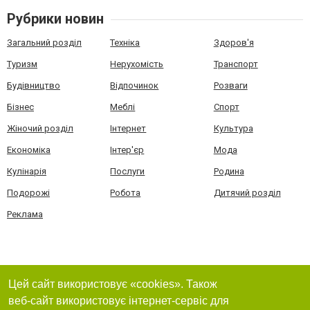
Рубрики новин
Загальний розділ
Техніка
Здоров'я
Туризм
Нерухомість
Транспорт
Будівництво
Відпочинок
Розваги
Бізнес
Меблі
Спорт
Жіночий розділ
Інтернет
Культура
Економіка
Інтер'єр
Мода
Кулінарія
Послуги
Родина
Подорожі
Робота
Дитячий розділ
Реклама
Цей сайт використовує «cookies». Також
веб-сайт використовує інтернет-сервіс для