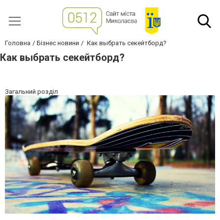
Головна
Бізнес новини
Как выбрать секейтборд?
Как выбрать секейтборд?
Загальний розділ