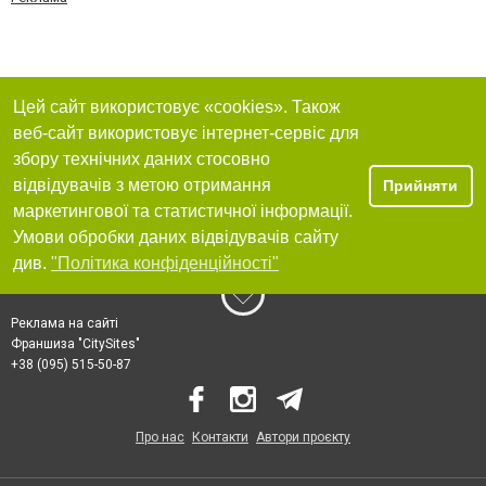
Цей сайт використовує «cookies». Також
веб-сайт використовує інтернет-сервіс для
збору технічних даних стосовно
відвідувачів з метою отримання
Прийняти
маркетингової та статистичної інформації.
Умови обробки даних відвідувачів сайту
див.
"Політика конфіденційності"
Реклама на сайті
Франшиза "CitySites"
+38 (095) 515-50-87
Про нас
Контакти
Автори проєкту