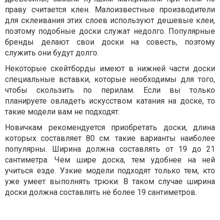
праву считается клен. Малоизвестные производители
для склеивания этих слоев используют дешевые клеи,
поэтому подобные доски служат недолго. Популярные
бренды делают свои доски на совесть, поэтому
служить они будут долго.
Некоторые скейтборды имеют в нижней части доски
специальные вставки, которые необходимы для того,
чтобы скользить по перилам. Если вы только
планируете овладеть искусством катания на доске, то
такие модели вам не подходят.
Новичкам рекомендуется приобретать доски, длина
которых составляет 80 см. такие варианты наиболее
популярны. Ширина должна составлять от 19 до 21
сантиметра. Чем шире доска, тем удобнее на ней
учиться езде. Узкие модели подходят только тем, кто
уже умеет выполнять трюки. В таком случае ширина
доски должна составлять не более 19 сантиметров.