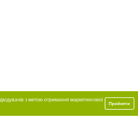
ідвідувачів з метою отримання маркетингової
Прийняти