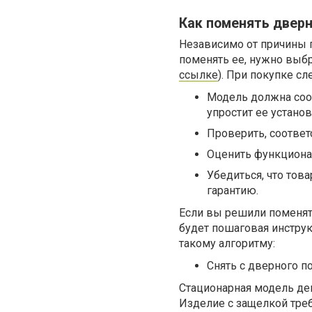
Как поменять двер
Независимо от причины 
поменять ее, нужно выбр
ссылке
). При покупке с
Модель должна соо
упростит ее установ
Проверить, соответ
Оценить функциона
Убедиться, что това
гарантию.
Если вы решили поменят
будет пошаговая инстру
такому алгоритму:
Снять с дверного по
Стационарная модель де
Изделие с защелкой треб