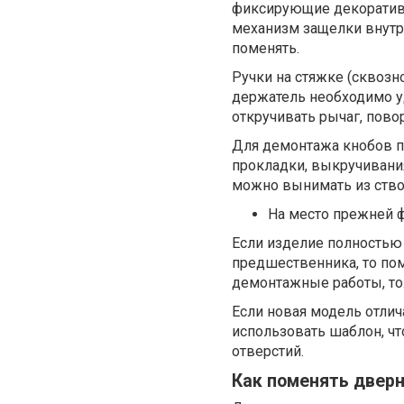
фиксирующие декоративн
механизм защелки внутри
поменять.
Ручки на стяжке (сквозн
держатель необходимо у
откручивать рычаг, пово
Для демонтажа кнобов по
прокладки, выкручивани
можно вынимать из ств
На место прежней 
Если изделие полностью
предшественника, то пом
демонтажные работы, то
Если новая модель отли
использовать шаблон, ч
отверстий.
Как поменять дверн