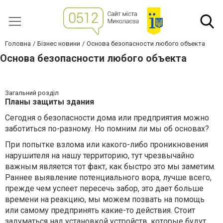
Головна
Бізнес новини
Основа безопасности любого объекта
Основа безопасности любого объекта
Загальний розділ
Планы защиты здания
Сегодня о безопасности дома или предприятия можно
заботиться по-разному. Но помним ли мы об основах?
При попытке взлома или какого-либо проникновения
нарушителя на нашу территорию, тут чрезвычайно
важным является тот факт, как быстро это мы заметим.
Раннее выявление потенциального вора, лучше всего,
прежде чем успеет пересечь забор, это дает больше
времени на реакцию, мы можем позвать на помощь
или самому предпринять какие-то действия. Стоит
задуматься над установкой устройств, которые будут