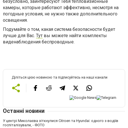
безусловно, заинтересуют Тебя тепловизионные
камеры, которые работают эффективно, несмотря на
погодные условия, не нужно также дополнительного
освещения.
Подумайте о том, какая система безопасности будет
лучше для Вас.
Тут
вы можете найти комплекты
виденаблюдения беспроводные.
Діліться цією новиною та підписуйтесь на наші канали
Останні новини
У центрі Миколаєва зіткнулися Citroen та Hyundai: одного з водіїв
госпіталізували, - ФОТО