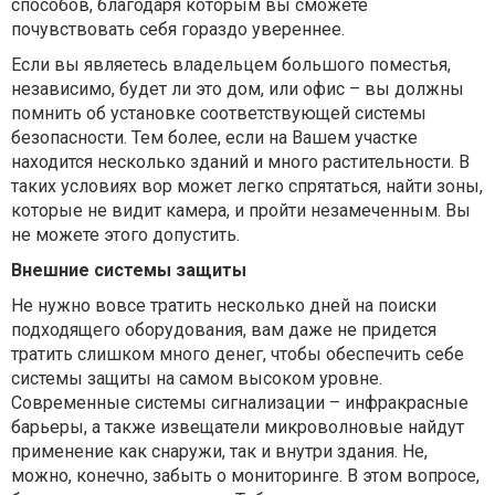
способов, благодаря которым вы сможете
почувствовать себя гораздо увереннее.
Если вы являетесь владельцем большого поместья,
независимо, будет ли это дом, или офис – вы должны
помнить об установке соответствующей системы
безопасности. Тем более, если на Вашем участке
находится несколько зданий и много растительности. В
таких условиях вор может легко спрятаться, найти зоны,
которые не видит камера, и пройти незамеченным. Вы
не можете этого допустить.
Внешние системы защиты
Не нужно вовсе тратить несколько дней на поиски
подходящего оборудования, вам даже не придется
тратить слишком много денег, чтобы обеспечить себе
системы защиты на самом высоком уровне.
Современные системы сигнализации – инфракрасные
барьеры, а также извещатели микроволновые найдут
применение как снаружи, так и внутри здания. Не,
можно, конечно, забыть о мониторинге. В этом вопросе,