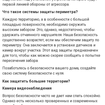
первой линией обороны от агрессора.
Что такое системы защиты периметра?
Каждую территорию, а в особенности с большой
площадью поверхности, необходимо окружить
высоким забором. Это, однако, недостаточно, чтобы
удержать отчаянного нарушителя. Наша безопасность
существенно возрастет, если мы обеспечим защиту по
периметру. Она заключается в установке датчиков и
камер вокруг участка. Этот вид защиты предназначен
для того, чтобы как можно скорее сообщить о попытке
пересечения забора.
Позаботьтесь о безопасности вашего дома, создайте
свою систему безопасности с нуля.
Как защитить большие территории?
Камера видеонаблюдения
Вопрос безопасности часто не дает нам спать спокойно.
Однако есть несколько проверенных и современных