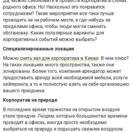
Да, можно сэкономить и провести корпоратив в стенах
родного офиса. Но! Насколько это понравится
сотрудникам? Такие мероприятия все-таки лучше
проводить не на рабочем месте, а где-нибудь за
пределами офиса, чтобы люди могли сменить
обстановку. Какие популярные варианты для
корпоративных событий можно выбрать?
Специализированные локации
Можно
снять зал для корпоратива в Киеве
. В чем плюс?
На таких локациях много пространства, также они
зонированы. Более того, компания-арендатор может
предоставить аренду всей необходимой мебели, услуги
кейтеринга, а то и полностью взять на себя организацию
вашего праздника.
Корпоратив на природе
В последнее время торжества на открытом воздухе
стали трендом. Людям, которые большинство времени
проводят в офисах, иногда просто необходимо
выбраться на природу и подышать свежим воздухом.