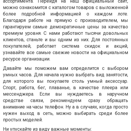
ассортимента. Перейдя на наш официальный сайт,
можно ознакомится с каталогом товаров с выложенной
более подробной информацией о каждом лоте.
Благодаря работе на прямую с производителем, мы
гарантируем самые демократичные цены за качество
премиум уровня. С нами работают тысячи довольных
клиентов, станьте и вы одним из них. Для постоянных
покупателей, работает система скидок и акций,
узнавайте все самые свежие новости на официальном
ресурсе организации.
Давайте мы поможем вам определится с выбором
умных часов. Для начала нужно выбрать вид занятости,
для которого вы покупаете столь умный аксессуар.
Спорт, работа, бег, плаванье, в качестве плеера или
мессенджера. Если вы нуждаетесь в наручном
средстве связи, рекомендуем сразу обращать
внимание на часы телефон. Ну а в случаях, когда просто
нужен выход в сеть, можно выбирать среди более
простых моделей.
Ни упускайте из виду важные моменты: