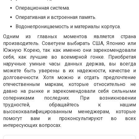
Операционная система.
Оперативная и встроенная память.
Водонепроницаемость и материалы корпуса.
Одним из главных моментов является страна
производитель. Советуем выбирать США, Японию или
Южную Корею, так как именно они зарекомендовали
себя, как лучшие во всемирной гонке. Приобретая
наручные умные часы данных держав, вы всегда
можете быть уверены в их надежности, качестве и
долговечности. Хотя можно и отдать предпочтение
отечественным маркам, которые относительно не
давно на рынке и зарекомендовали себя сильными
соперниками последних. При возникновении
трудностей, обращайтесь к нашим
высококвалифицированным менеджерам, которые
помогут вам и проконсультируют во всех
интересующих вопросах.