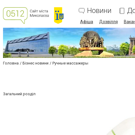
Новини
До
Афіша
Дозвілля
Вакан
Головна
Бізнес новини
Ручные массажеры
Загальний розділ