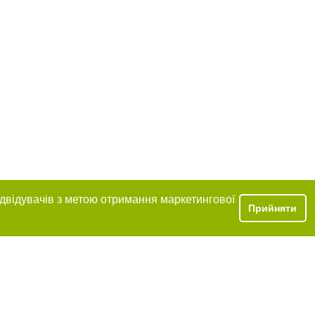
ідвідувачів з метою отримання маркетингової
Прийняти