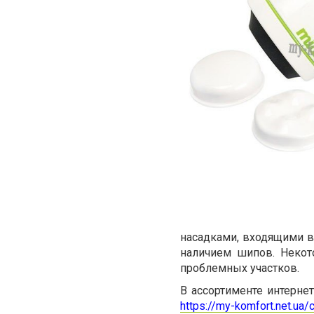
насадками, входящими в
наличием шипов. Некот
проблемных участков.
В ассортименте интерне
https://my-komfort.net.ua