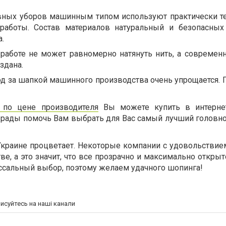
вных уборов машинным типом используют практически те
 работы. Состав материалов натуральный и безопасны
.
 работе не может равномерно натянуть нить, а современн
оздана.
од за шапкой машинного производства очень упрощается. 
 по цене производителя
Вы можете купить в интернет
рады помочь Вам выбрать для Вас самый лучший головно
краине процветает. Некоторые компании с удовольствие
ве, а это значит, что все прозрачно и максимально открыт
ссальный выбор, поэтому желаем удачного шопинга!
писуйтесь на наші канали