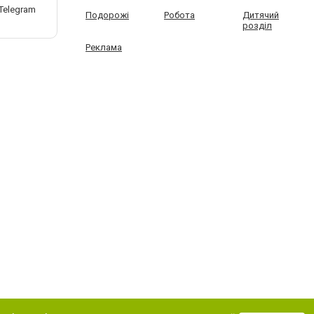
Подорожі
Робота
Дитячий
розділ
Реклама