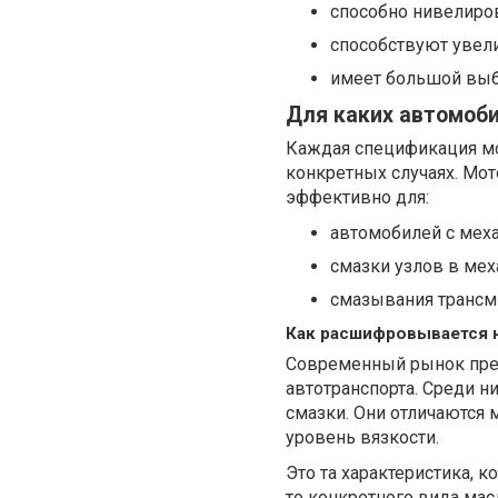
способно нивелиро
способствуют увели
имеет большой выб
Для каких автомоб
Каждая спецификация мо
конкретных случаях. Мот
эффективно для:
автомобилей с меха
смазки узлов в мех
смазывания трансм
Как расшифровывается 
Современный рынок пре
автотранспорта. Среди н
смазки. Они отличаются 
уровень вязкости.
Это та характеристика, 
то конкретного вида мас