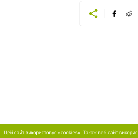
Цей сайт використовує «cookies». Також веб-сайт викорис