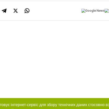
товує інтернет-сервіс для збору технічних даних стосовно в