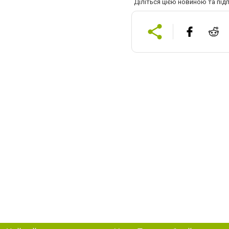
Діліться цією новиною та під