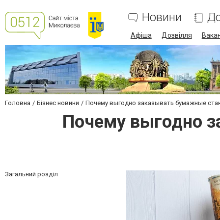
Новини
До
Афіша
Дозвілля
Вакан
Головна
Бізнес новини
Почему выгодно заказывать бумажные стак
Почему выгодно з
Загальний розділ