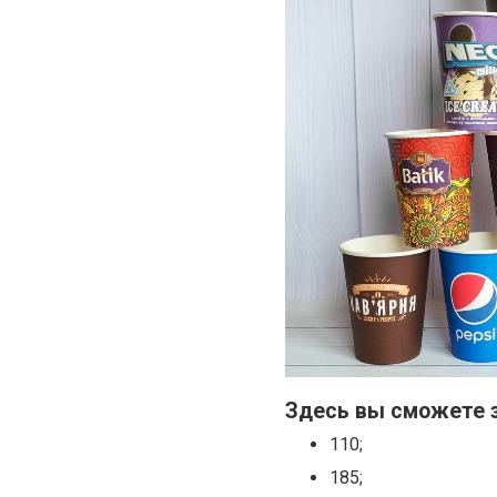
Здесь вы сможете 
110;
185;