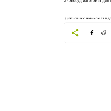
Экопосуд изготовит для 
Діліться цією новиною та під