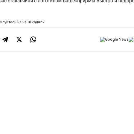
вас стаканчики с логотипом вашей фирмы быстро и недоро
писуйтесь на наші канали