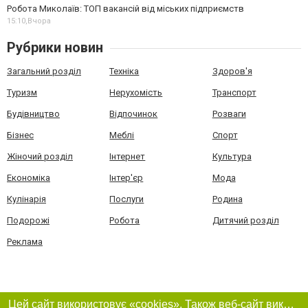
Робота Миколаїв: ТОП вакансій від міських підприємств
15:10,
Вчора
Рубрики новин
Загальний розділ
Техніка
Здоров'я
Туризм
Нерухомість
Транспорт
Будівництво
Відпочинок
Розваги
Бізнес
Меблі
Спорт
Жіночий розділ
Інтернет
Культура
Економіка
Інтер'єр
Мода
Кулінарія
Послуги
Родина
Подорожі
Робота
Дитячий розділ
Реклама
Цей сайт використовує «cookies». Також веб-сайт використовує інтернет-сервіс для збору технічних даних стосовно відвідувачів з метою отримання маркетингової та статистичної інформації. Умови обробки даних відвідувачів сайту див.