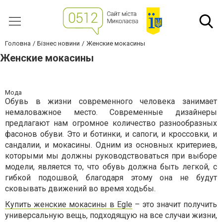
Головна
Бізнес новини
Женские мокасины
Женские мокасины
Мода
Обувь в жизни современного человека занимает
немаловажное место. Современные дизайнеры
предлагают нам огромное количество разнообразных
фасонов обуви. Это и ботинки, и сапоги, и кроссовки, и
сандалии, и мокасины. Одним из основных критериев,
которыми мы должны руководствоваться при выборе
модели, является то, что обувь должна быть легкой, с
гибкой подошвой, благодаря этому она не будут
сковывать движений во время ходьбы.
Купить женские мокасины в Egle
– это значит получить
универсальную вещь, подходящую на все случаи жизни,