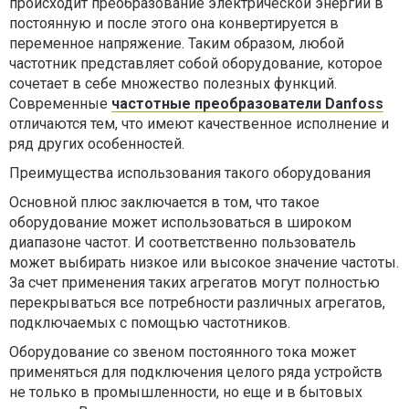
происходит преобразование электрической энергии в
постоянную и после этого она конвертируется в
переменное напряжение. Таким образом, любой
частотник представляет собой оборудование, которое
сочетает в себе множество полезных функций.
Современные
частотные преобразователи Danfoss
отличаются тем, что имеют качественное исполнение и
ряд других особенностей.
Преимущества использования такого оборудования
Основной плюс заключается в том, что такое
оборудование может использоваться в широком
диапазоне частот. И соответственно пользователь
может выбирать низкое или высокое значение частоты.
За счет применения таких агрегатов могут полностью
перекрываться все потребности различных агрегатов,
подключаемых с помощью частотников.
Оборудование со звеном постоянного тока может
применяться для подключения целого ряда устройств
не только в промышленности, но еще и в бытовых