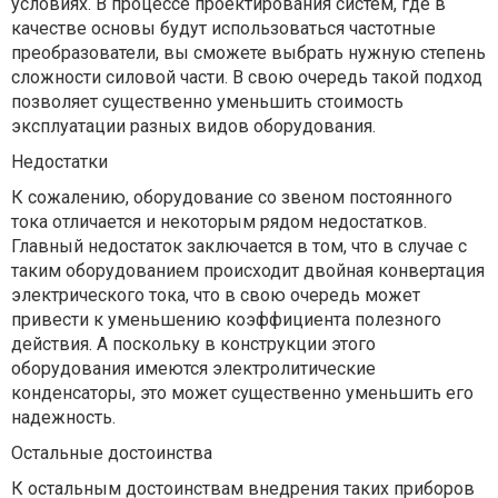
условиях. В процессе проектирования систем, где в
качестве основы будут использоваться частотные
преобразователи, вы сможете выбрать нужную степень
сложности силовой части. В свою очередь такой подход
позволяет существенно уменьшить стоимость
эксплуатации разных видов оборудования.
Недостатки
К сожалению, оборудование со звеном постоянного
тока отличается и некоторым рядом недостатков.
Главный недостаток заключается в том, что в случае с
таким оборудованием происходит двойная конвертация
электрического тока, что в свою очередь может
привести к уменьшению коэффициента полезного
действия. А поскольку в конструкции этого
оборудования имеются электролитические
конденсаторы, это может существенно уменьшить его
надежность.
Остальные достоинства
К остальным достоинствам внедрения таких приборов