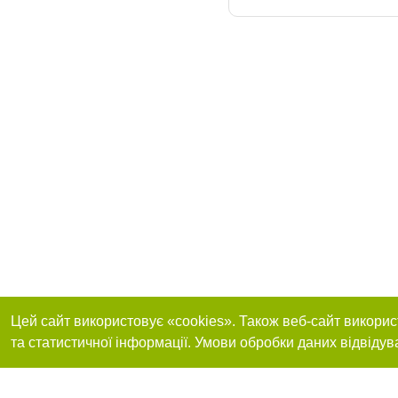
Цей сайт використовує «cookies». Також веб-сайт викорис
та статистичної інформації. Умови обробки даних відвідув
Приєднуйтесь до 
Реклама на сайті