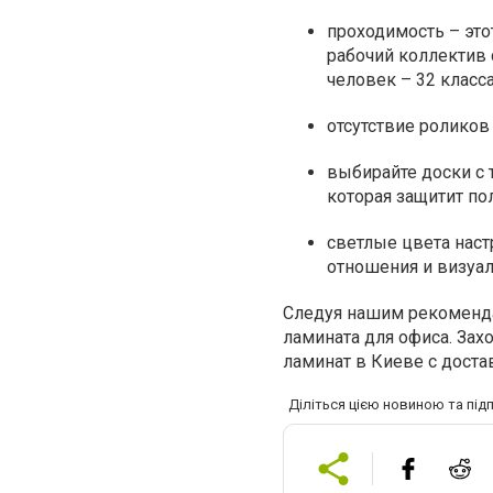
проходимость – это
рабочий коллектив с
человек – 32 класса
отсутствие роликов
выбирайте доски с 
которая защитит пол
светлые цвета нас
отношения и визуал
Следуя нашим рекоменда
ламината для офиса. Зах
ламинат в Киеве с доста
Діліться цією новиною та під