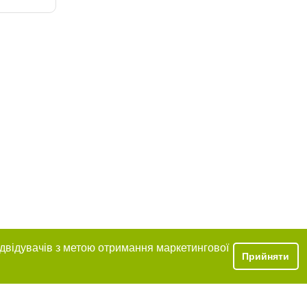
ідвідувачів з метою отримання маркетингової
Прийняти