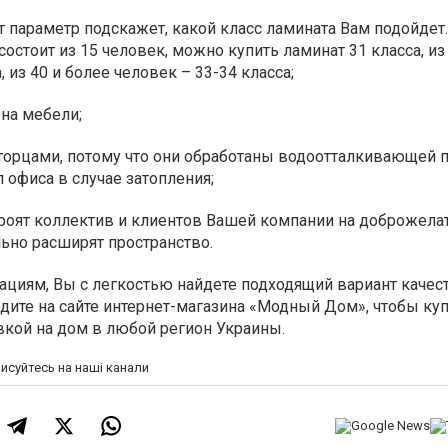
т параметр подскажет, какой класс ламината Вам подойдет.
остоит из 15 человек, можно купить ламинат 31 класса, из
, из 40 и более человек – 33-34 класса;
 на мебели;
торцами, потому что они обработаны водоотталкивающей п
 офиса в случае затопления;
троят коллектив и клиентов Вашей компании на доброжел
ьно расширят пространство.
циям, Вы с легкостью найдете подходящий вариант качес
одите на сайте интернет-магазина «Модный Дом», чтобы ку
вкой на дом в любой регион Украины.
писуйтесь на наші канали