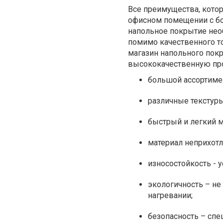
Все преимущества, кото
офисном помещении с бо
напольное покрытие нео
помимо качественного т
магазин напольного пок
высококачественную пр
большой ассортиме
различные текстур
быстрый и легкий 
материал неприхотл
износостойкость - 
экологичность – не
нагревании;
безопасность – спе