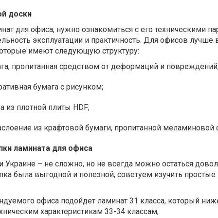
ой доски
нат для офиса, нужно ознакомиться с его техническими п
ельность эксплуатации и практичность. Для офисов лучше
 которые имеют следующую структуру:
га, пропитанная средством от деформаций и повреждений
ративная бумага с рисунком;
ва из плотной плиты HDF;
аслоение из крафтовой бумаги, пропитанной меламиновой 
пки ламината для офиса
и Украине – не сложно, но не всегда можно остаться дов
пка была выгодной и полезной, советуем изучить простые
ндуемого офиса подойдет ламинат 31 класса, который ниже
техническим характеристикам 33-34 классам;