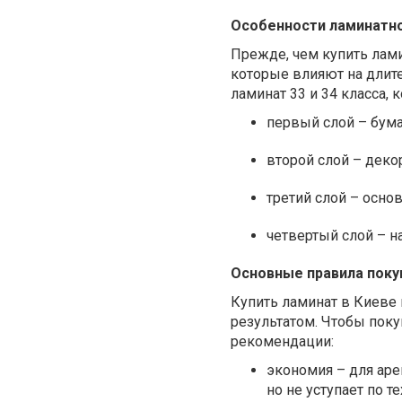
Особенности ламинатн
Прежде, чем купить лами
которые влияют на длит
ламинат 33 и 34 класса,
первый слой – бума
второй слой – деко
третий слой – осно
четвертый слой – н
Основные правила поку
Купить ламинат в Киеве 
результатом. Чтобы поку
рекомендации:
экономия – для аре
но не уступает по 