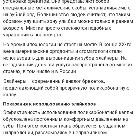
установка брекетов. Они представляют собой
специальные металлические скобы, устанавливаемые
на зубной ряд. Большинство людей считают, что таким
образом улучшить зону улыбки можно только в раннем
возрасте. Многие просто стесняются подобных
украшений в полости рта.
Но время и технологии не стоят на месте. В конце ХХ-го
века американские ортодонты и стоматологи стали
использовать для выравнивания зубов элайнеры. На
сегодняшний день эта услуга распространена во многих
странах, в том числе и в России.
Элайнеры – современный аналог брекетов,
представляющий собой прозрачную поликарбонатную
каппу.
Показания к использованию элайнеров
Эффективность использования поликарбонатной каппы
обусловлена постоянным комфортным давлением на
зубы. При этом костная ткань образуется в заданном
направлении, рассасываясь в неправильном