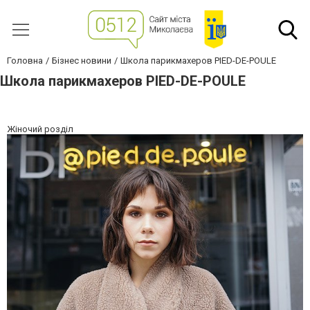
Головна
Бізнес новини
Школа парикмахеров PIED-DE-POULE
Школа парикмахеров PIED-DE-POULE
Жіночий розділ