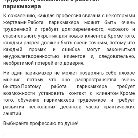
парикмахера
К сожалению, каждая профессия связана с некоторыми
жертвами.Работа парикмахера может быть очень
трудоемкой и требует долговременного, часового и
спасительного укрытия для новых клиентов.Кроме того,
каждый разрез должен быть очень точным, потому что
каждый промах и ошибка могут закончиться
неудовлетворенностью клиентов и, следовательно,
необратимой потерей его доверия.
Ни один парикмахер не может позволить себе плохое
мнение, потому что оно распространяется очень
быстро.Поэтому работа парикмахера требует
возможности установить контакт с клиентом.Кроме
того, обучение парикмахера трудоемкое и требует
развития нескольких десятков часов практических
занятий.
Выбирайте профессию по душе!