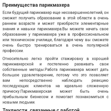
Преимущества парикмахера
Если будущий парикмахер еще несовершеннолетний, он
сможет получить образование в этой области в очень
раннем возрасте и может приобрести элементарные
знания и навыки парикмахера.Вы можете начать свое
образование у парикмахера уже в профессиональном
или техническом училище, благодаря чему вы сможете
очень быстро тренироваться в очень популярной
профессии.
Относительно легко пройти стажировку в хорошей
парикмахерской и постепенно развивать свои
собственные методы.Работа парикмахера может дать
большое удовлетворение, потому что это позволяет
вам непосредственно наблюдать реакцию
последующих клиентов на идеально сложенную
прическу.Парикмахерская может быть очень
прибыльным бизнесом и помогает познакомиться с
новыми людьми.
Трудности, связанные с работой