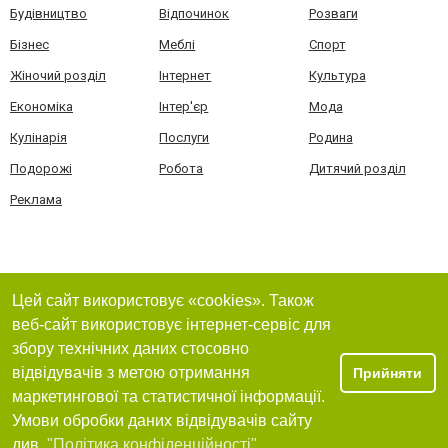
Будівництво
Відпочинок
Розваги
Бізнес
Меблі
Спорт
Жіночий розділ
Інтернет
Культура
Економіка
Інтер'єр
Мода
Кулінарія
Послуги
Родина
Подорожі
Робота
Дитячий розділ
Реклама
Цей сайт використовує «cookies». Також
веб-сайт використовує інтернет-сервіс для
збору технічних даних стосовно
відвідувачів з метою отримання
Прийняти
маркетингової та статистичної інформації.
Умови обробки даних відвідувачів сайту
див.
"Політика конфіденційності"