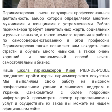
Парикмахерская - очень популярная профессиональная
деятельность, выбор которой определяется многими
мужчинами и женщинами с устремлениями. Работа
парикмахера требует значительных жертв, социальных
и ручных навыков, а также немного терпения и работы
по самосовершенствованию в этой профессии.
Парикмахерская также позволяет вам находить свои
страсти и обучать много навыков, а также очень
хороший и экономичный способ начать
самостоятельный бизнес.
Наша
школа парикмахеров Киев
PIED-DE-POULE
предлагает пройти курсы парикмахерского искусства.
Мы выполняем свою работу на высоком
профессиональном уровне и являемся лидером в
Украине. Ознакомиться с более подробной
информацией, просмотреть спектр предоставляемых
услуг и осуществить их заказ вы можете на нашем
официальном сайте.