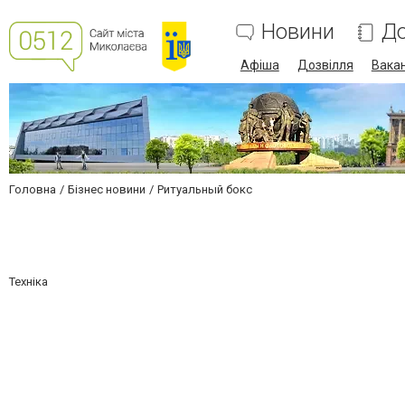
Новини
До
Афіша
Дозвілля
Вакан
Головна
Бізнес новини
Ритуальный бокс
Техніка