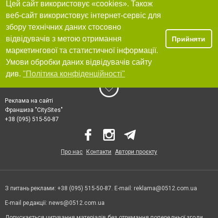
Цей сайт використовує «cookies». Також
веб-сайт використовує інтернет-сервіс для
збору технічних даних стосовно
відвідувачів з метою отримання
Прийняти
маркетингової та статистичної інформації.
Умови обробки даних відвідувачів сайту
див.
"Політика конфіденційності"
Реклама на сайті
Франшиза "CitySites"
+38 (095) 515-50-87
Про нас
Контакти
Автори проєкту
З питань реклами: +38 (095) 515-50-87. E-mail:
reklama@0512.com.ua
E-mail редакції:
news@0512.com.ua
Допускається цитування матеріалів без отримання попередньої згоди