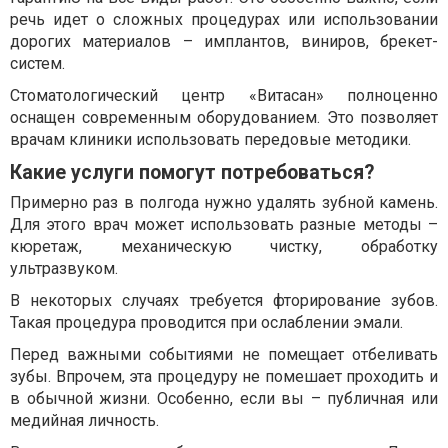
речь идет о сложных процедурах или использовании
дорогих материалов – имплантов, виниров, брекет-
систем.
Стоматологический центр «Витасан» полноценно
оснащен современным оборудованием. Это позволяет
врачам клиники использовать передовые методики.
Какие услуги помогут потребоваться?
Примерно раз в полгода нужно удалять зубной камень.
Для этого врач может использовать разные методы –
кюретаж, механическую чистку, обработку
ультразвуком.
В некоторых случаях требуется фторирование зубов.
Такая процедура проводится при ослаблении эмали.
Перед важными событиями не помещает отбеливать
зубы. Впрочем, эта процедуру не помешает проходить и
в обычной жизни. Особенно, если вы – публичная или
медийная личность.