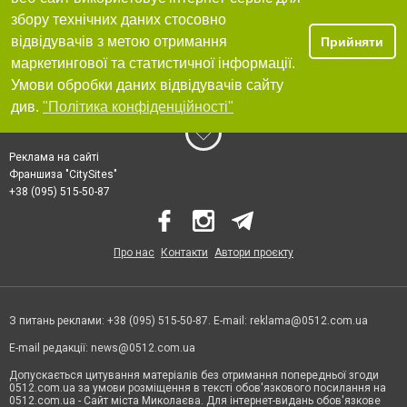
збору технічних даних стосовно
відвідувачів з метою отримання
Прийняти
маркетингової та статистичної інформації.
Умови обробки даних відвідувачів сайту
див.
"Політика конфіденційності"
Реклама на сайті
Франшиза "CitySites"
+38 (095) 515-50-87
Про нас
Контакти
Автори проєкту
З питань реклами: +38 (095) 515-50-87. E-mail:
reklama@0512.com.ua
E-mail редакції:
news@0512.com.ua
Допускається цитування матеріалів без отримання попередньої згоди
0512.com.ua за умови розміщення в тексті обов'язкового посилання на
0512.com.ua - Сайт міста Миколаєва. Для інтернет-видань обов'язкове