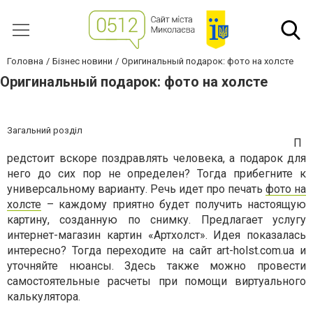
Головна
Бізнес новини
Оригинальный подарок: фото на холсте
Оригинальный подарок: фото на холсте
Загальний розділ
П
редстоит вскоре поздравлять человека, а подарок для
него до сих пор не определен? Тогда прибегните к
универсальному варианту. Речь идет про печать
фото на
холсте
– каждому приятно будет получить настоящую
картину, созданную по снимку. Предлагает услугу
интернет-магазин картин «Артхолст». Идея показалась
интересно? Тогда переходите на сайт art-holst.com.ua и
уточняйте нюансы. Здесь также можно провести
самостоятельные расчеты при помощи виртуального
калькулятора.