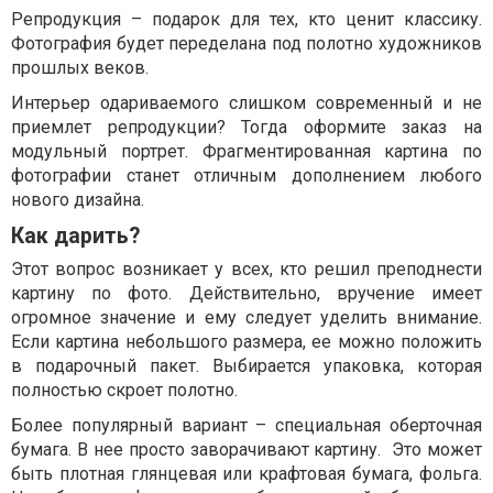
Репродукция – подарок для тех, кто ценит классику.
Фотография будет переделана под полотно художников
прошлых веков.
Интерьер одариваемого слишком современный и не
приемлет репродукции? Тогда оформите заказ на
модульный портрет. Фрагментированная картина по
фотографии станет отличным дополнением любого
нового дизайна.
Как дарить?
Этот вопрос возникает у всех, кто решил преподнести
картину по фото. Действительно, вручение имеет
огромное значение и ему следует уделить внимание.
Если картина небольшого размера, ее можно положить
в подарочный пакет. Выбирается упаковка, которая
полностью скроет полотно.
Более популярный вариант – специальная оберточная
бумага. В нее просто заворачивают картину. Это может
быть плотная глянцевая или крафтовая бумага, фольга.