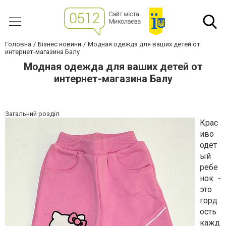
Головна
Бізнес новини
Модная одежда для ваших детей от
интернет-магазина Балу
Модная одежда для ваших детей от
интернет-магазина Балу
Загальний розділ
Крас
иво
одет
ый
ребе
нок -
это
горд
ость
кажд