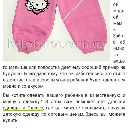
ой
модн
ой
мам
ы.
Забот
а об
имид
же
ваше
го малыша или подростка дает ему хороший пример на
будущее. Благодаря тому, что вы заботитесь о его стиле
в детстве, став взрослым ваш ребенок будет одеваться
модно и со вкусом.
Вы хотите одевать вашего ребенка в качественную и
модную одежду? В этом вам поможет
опт детской
одежды в Одессе
, где вы можете экономить, покупая
детскую одежду по оптовым ценам. Здесь вы можете
купить: