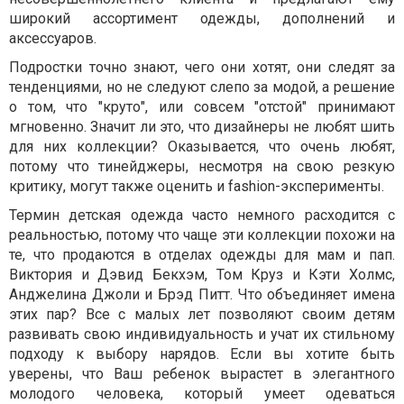
широкий ассортимент одежды, дополнений и
аксессуаров.
Подростки точно знают, чего они хотят, они следят за
тенденциями, но не следуют слепо за модой, а решение
о том, что "круто", или совсем "отстой" принимают
мгновенно. Значит ли это, что дизайнеры не любят шить
для них коллекции? Оказывается, что очень любят,
потому что тинейджеры, несмотря на свою резкую
критику, могут также оценить и fashion-эксперименты.
Термин детская одежда часто немного расходится с
реальностью, потому что чаще эти коллекции похожи на
те, что продаются в отделах одежды для мам и пап.
Виктория и Дэвид Бекхэм, Том Круз и Кэти Холмс,
Анджелина Джоли и Брэд Питт. Что объединяет имена
этих пар? Все с малых лет позволяют своим детям
развивать свою индивидуальность и учат их стильному
подходу к выбору нарядов. Если вы хотите быть
уверены, что Ваш ребенок вырастет в элегантного
молодого человека, который умеет одеваться