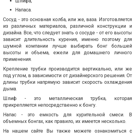
Шлифа;
Напаса.
Сосуд - это основная колба, или же, ваза. Изготовляется
из различных материалов, различной конструкции и
дизайна. Все, что следует знать о сосуде - от его высоты
зависит длительность курения, именно поэтому для
шумной компании лучше выбирать бонг большей
высоты и объема, ежели для домашнего личного
применения.
Крепление трубки производится вертикально, или же
под углом, в зависимости от дизайнерского решения. От
длины трубки напрямую зависит скорость охлаждения
дыма.
Шлиф - это металлическая трубка, которая
прикрепляется непосредственно к бонгу.
Напас - это емкость для курительной смеси. В
объемных бонгах, как правило, их имеется несколько.
На нашем сайте Вы также можете ознакомиться с