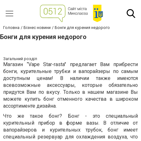
Головна
Бізнес новини
Бонги для курения недорого
Бонги для курения недорого
Загальний розділ
Магазин “Vape Star-rasta" предлагает Вам прибрести
бонги, курительные трубки и вапорайзеры по самым
доступным ценам! В наличии также имеются
всевозможные аксессуары, которые обязательно
придутся Вам по вкусу. Только в нашем магазине Вы
можете купить бонг отменного качества в широком
ассортименте дизайна.
Что же такое бонг? Бонг - это специальный
курительный прибор в форме вазы. В отличие от
вапорайзеров и курительных трубок, бонг имеет
специальный резервуар для охлаждения воздуха, что