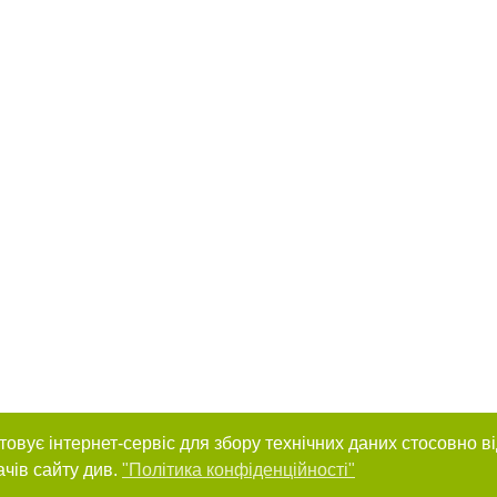
товує інтернет-сервіс для збору технічних даних стосовно в
ачів сайту див.
"Політика конфіденційності"