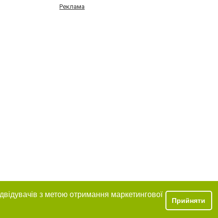
Реклама
ідвідувачів з метою отримання маркетингової
Прийняти