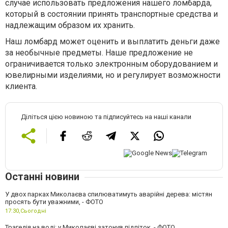
случае использовать предложения нашего ломбарда,
который в состоянии принять транспортные средства и
надлежащим образом их хранить.
Наш ломбард может оценить и выплатить деньги даже
за необычные предметы. Наше предложение не
ограничивается только электронным оборудованием и
ювелирными изделиями, но и регулирует возможности
клиента.
Діліться цією новиною та підписуйтесь на наші канали
Останні новини
У двох парках Миколаєва спилюватимуть аварійні дерева: містян
просять бути уважними, - ФОТО
17:30,
Сьогодні
Трагедія на воді: у Миколаєві затонув підліток, - ФОТО