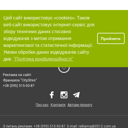
Цей сайт використовує «cookies». Також
веб-сайт використовує інтернет-сервіс для
збору технічних даних стосовно
відвідувачів з метою отримання
Прийняти
маркетингової та статистичної інформації.
Умови обробки даних відвідувачів сайту
див.
"Політика конфіденційності"
Реклама на сайті
Франшиза "CitySites"
+38 (095) 515-50-87
Про нас
Контакти
Автори проєкту
З питань реклами: +38 (095) 515-50-87. E-mail:
reklama@0512.com.ua