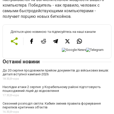
компьютера. Победитель - как правило, человек с
самыми быстродействующими компьютерами -
получает порцию новых биткойнов.
Діліться цією новиною та підписуйтесь на наші канали
Останні новини
До 20 серпня продовжили прийом документів до військових вишів:
деталі вступної кампанії-2026
18:30,
Вчора
Наслідки атаки 2 серпня: у Корабельному районі підготовують
пошкоджений ліцей до відновлення
17:30,
Вчора
Сезонний розподіл світла: Кабмін змінив правила формування
переліків критичних об'єктів
16:30,
Вчора