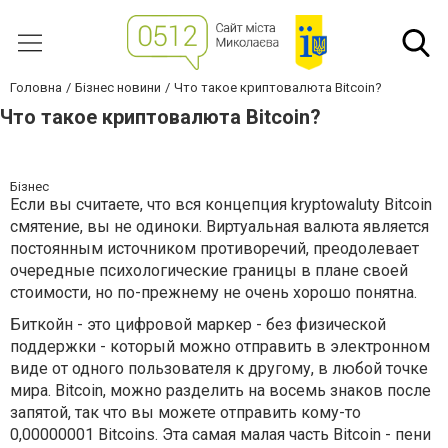
Головна
Бізнес новини
Что такое криптовалюта Bitcoin?
Что такое криптовалюта Bitcoin?
Бізнес
Если вы считаете, что вся концепция kryptowaluty Bitcoin
смятение, вы не одиноки. Виртуальная валюта является
постоянным источником противоречий, преодолевает
очередные психологические границы в плане своей
стоимости, но по-прежнему не очень хорошо понятна.
Биткойн - это цифровой маркер - без физической
поддержки - который можно отправить в электронном
виде от одного пользователя к другому, в любой точке
мира. Bitcoin, можно разделить на восемь знаков после
запятой, так что вы можете отправить кому-то
0,00000001 Bitcoins. Эта самая малая часть Bitcoin - пени