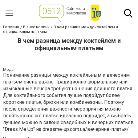
Головна
Бізнес новини
В чем разница между коктейлем и
официальным платьем
В чем разница между коктейлем и
официальным платьем
Мода
Понимание разницы между коктейльным и вечерним
платьем очень важно. Традиционно формальные или
изысканные вечера требуют ношения длинного платья.
Для коктейльного события лучше подойдут более
короткие платья, брюки или комбинезоны. Поэтому
после определения важности мероприятия можно
понять какое же платье идеально подойдет, а выбрать
лучшее можно в салоне свадебных и вечерних платьев
"Dress Me Up" на
dressme-up.com.ua/вечерние-платья/
.