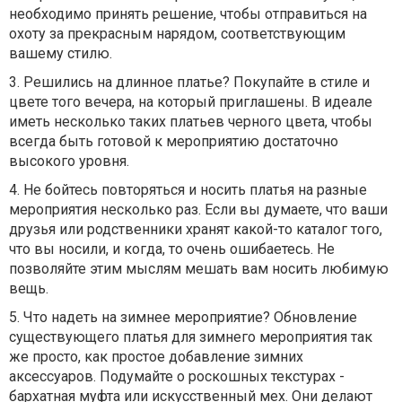
необходимо принять решение, чтобы отправиться на
охоту за прекрасным нарядом, соответствующим
вашему стилю.
3.
Решились на длинное платье? Покупайте в стиле и
цвете того вечера, на который приглашены. В идеале
иметь несколько таких платьев черного цвета, чтобы
всегда быть готовой к мероприятию достаточно
высокого уровня.
4.
Не бойтесь повторяться и носить платья на разные
мероприятия несколько раз. Если вы думаете, что ваши
друзья или родственники хранят какой-то каталог того,
что вы носили, и когда, то очень ошибаетесь. Не
позволяйте этим мыслям мешать вам носить любимую
вещь.
5.
Что надеть на зимнее мероприятие? Обновление
существующего платья для зимнего мероприятия так
же просто, как простое добавление зимних
аксессуаров. Подумайте о роскошных текстурах -
бархатная муфта или искусственный мех. Они делают