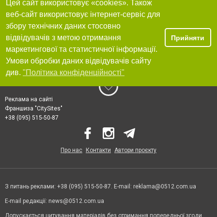
Цей сайт використовує «cookies». Також
веб-сайт використовує інтернет-сервіс для
збору технічних даних стосовно
відвідувачів з метою отримання
Прийняти
маркетингової та статистичної інформації.
Умови обробки даних відвідувачів сайту
див.
"Політика конфіденційності"
Реклама на сайті
Франшиза "CitySites"
+38 (095) 515-50-87
Про нас
Контакти
Автори проєкту
З питань реклами: +38 (095) 515-50-87. E-mail:
reklama@0512.com.ua
E-mail редакції:
news@0512.com.ua
Допускається цитування матеріалів без отримання попередньої згоди