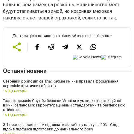
больше, чем намек на роскошь. Большинство мест
будут отапливаться зимой, но красивая меховая
накидка станет вашей страховкой, если это не так.
Діліться цією новиною та підписуйтесь на наші канали
Останні новини
Сезонний розподіл світла: Кабмін змінив правила формування
переліків критичних об'єктів
16:30,
Сьогодні
Трансформація Служби безпеки України в умовах екзистенційної
війни: баланс між євроінтеграційними стандартами та безпековою
стійкістю
16:17,
Сьогодні
З 1 вересня освітянам підвищать заробітну плату на 20%: Уряд
підбив підсумки підготовки до навчального року