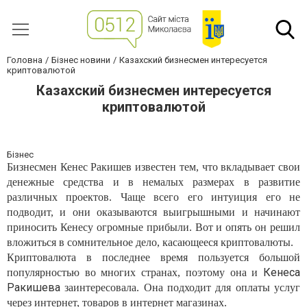
Головна
Бізнес новини
Казахский бизнесмен интересуется
криптовалютой
Казахский бизнесмен интересуется
криптовалютой
Бізнес
Бизнесмен Кенес Ракишев известен тем, что вкладывает свои
денежные средства и в немалых размерах в развитие
различных проектов. Чаще всего его интуиция его не
подводит, и они оказываются выигрышными и начинают
приносить Кенесу огромные прибыли. Вот и опять он решил
вложиться в сомнительное дело, касающееся криптовалюты.
Криптовалюта в последнее время пользуется большой
Кенеса
популярностью во многих странах, поэтому она и
Ракишева
заинтересовала. Она подходит для оплаты услуг
через интернет, товаров в интернет магазинах.