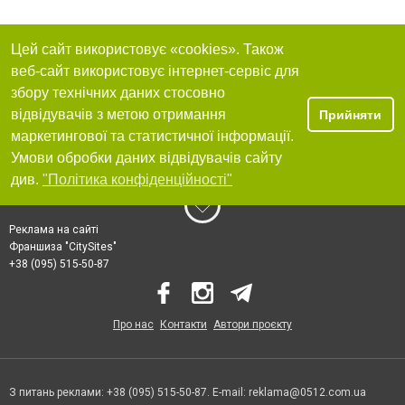
Цей сайт використовує «cookies». Також
веб-сайт використовує інтернет-сервіс для
збору технічних даних стосовно
відвідувачів з метою отримання
Прийняти
маркетингової та статистичної інформації.
Умови обробки даних відвідувачів сайту
див.
"Політика конфіденційності"
Реклама на сайті
Франшиза "CitySites"
+38 (095) 515-50-87
Про нас
Контакти
Автори проєкту
З питань реклами: +38 (095) 515-50-87. E-mail:
reklama@0512.com.ua