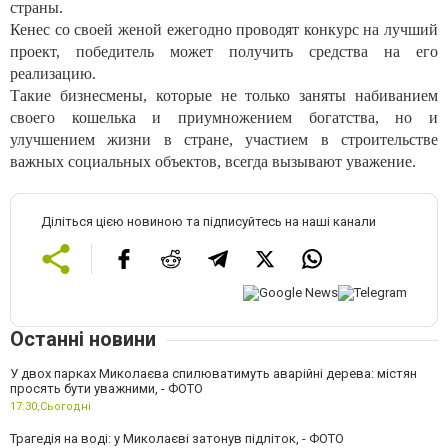
страны.
Кенес со своей женой ежегодно проводят конкурс на лучший
проект, победитель может получить средства на его
реализацию.
Такие бизнесмены, которые не только заняты набиванием
своего кошелька и приумножением богатства, но и
улучшением жизни в стране, участием в строительстве
важных социальных объектов, всегда вызывают уважение.
Діліться цією новиною та підписуйтесь на наші канали
Останні новини
У двох парках Миколаєва спилюватимуть аварійні дерева: містян
просять бути уважними, - ФОТО
17:30,
Сьогодні
Трагедія на воді: у Миколаєві затонув підліток, - ФОТО