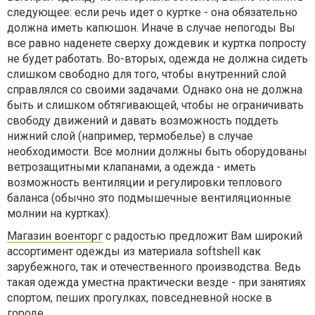
следующее: если речь идет о куртке - она обязательно
должна иметь капюшон. Иначе в случае непогоды Вы
все равно наденете сверху дождевик и куртка попросту
не будет работать. Во-вторых, одежда не должна сидеть
слишком свободно для того, чтобы внутренний слой
справлялся со своими задачами. Однако она не должна
быть и слишком обтягивающей, чтобы не ограничивать
свободу движений и давать возможность поддеть
нижний слой (например, термобелье) в случае
необходимости. Все молнии должны быть оборудованы
ветрозащитными клапанами, а одежда - иметь
возможность вентиляции и регулировки теплового
баланса (обычно это подмышечные вентиляционные
молнии на куртках).
Магазин военторг
с радостью предложит Вам широкий
ассортимент одежды из материала softshell как
зарубежного, так и отечественного производства. Ведь
такая одежда уместна практически везде - при занятиях
спортом, пеших прогулках, повседневной носке в
городе.