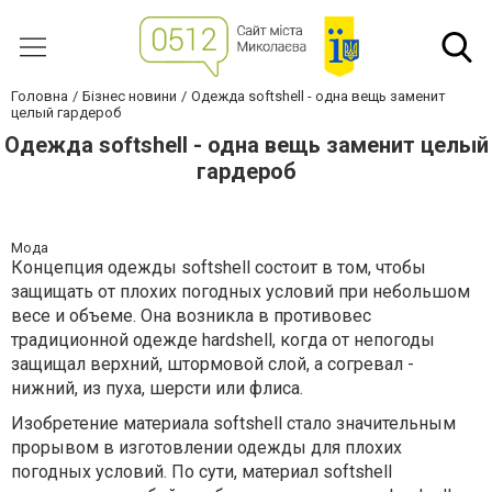
Головна
Бізнес новини
Одежда softshell - одна вещь заменит
целый гардероб
Одежда softshell - одна вещь заменит целый
гардероб
Мода
Концепция одежды softshell состоит в том, чтобы
защищать от плохих погодных условий при небольшом
весе и объеме. Она возникла в противовес
традиционной одежде hardshell, когда от непогоды
защищал верхний, штормовой слой, а согревал -
нижний, из пуха, шерсти или флиса.
Изобретение материала softshell стало значительным
прорывом в изготовлении одежды для плохих
погодных условий. По сути, материал softshell