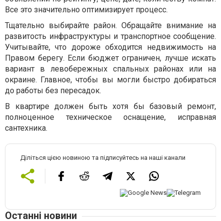
Все это значительно оптимизирует процесс.
Тщательно выбирайте район. Обращайте внимание на
развитость инфраструктуры и транспортное сообщение.
Учитывайте, что дороже обходится недвижимость на
Правом берегу. Если бюджет ограничен, лучше искать
вариант в левобережных спальных районах или на
окраине. Главное, чтобы вы могли быстро добираться
до работы без пересадок.
В квартире должен быть хотя бы базовый ремонт,
полноценное техническое оснащение, исправная
сантехника.
Діліться цією новиною та підписуйтесь на наші канали
Останні новини