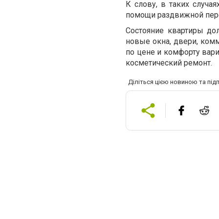
К слову, в таких случа
помощи раздвижной пере
Состояние квартиры до
новые окна, двери, ком
по цене и комфорту вари
косметический ремонт.
Діліться цією новиною та під