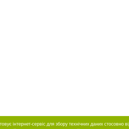
товує інтернет-сервіс для збору технічних даних стосовно в