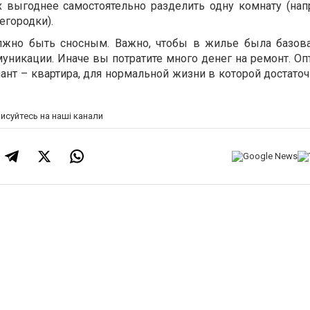
ях выгоднее самостоятельно разделить одну комнату (нап
городки).
лжно быть сносным. Важно, чтобы в жилье была базова
муникации. Иначе вы потратите много денег на ремонт. О
ант – квартира, для нормальной жизни в которой достато
писуйтесь на наші канали