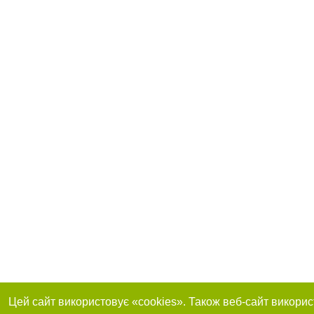
Цей сайт використовує «cookies». Також веб-сайт викорис