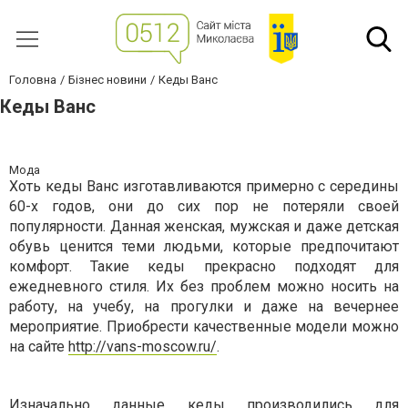
Головна
Бізнес новини
Кеды Ванс
Кеды Ванс
Мода
Хоть кеды Ванс изготавливаются примерно с середины
60-х годов, они до сих пор не потеряли своей
популярности. Данная женская, мужская и даже детская
обувь ценится теми людьми, которые предпочитают
комфорт. Такие кеды прекрасно подходят для
ежедневного стиля. Их без проблем можно носить на
работу, на учебу, на прогулки и даже на вечернее
мероприятие. Приобрести качественные модели можно
на сайте
http://vans-moscow.ru/
.
Изначально данные кеды производились для