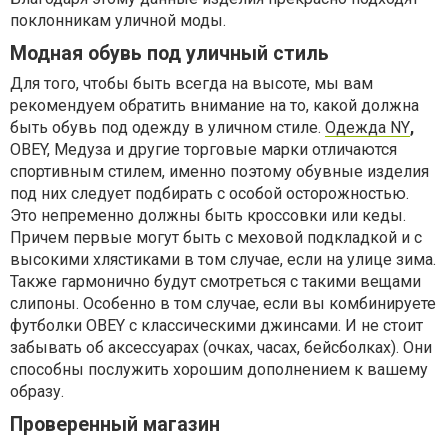
поклонникам уличной моды.
Модная обувь под уличный стиль
Для того, чтобы быть всегда на высоте, мы вам
рекомендуем обратить внимание на то, какой должна
быть обувь под одежду в уличном стиле.
Одежда NY
,
OBEY, Медуза и другие торговые марки отличаются
спортивным стилем, именно поэтому обувные изделия
под них следует подбирать с особой осторожностью.
Это непременно должны быть кроссовки или кеды.
Причем первые могут быть с меховой подкладкой и с
высокими хлястиками в том случае, если на улице зима.
Также гармонично будут смотреться с такими вещами
слипоны. Особенно в том случае, если вы комбинируете
футболки OBEY с классическими джинсами. И не стоит
забывать об аксессуарах (очках, часах, бейсболках). Они
способны послужить хорошим дополнением к вашему
образу.
Проверенный магазин