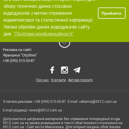
збору технічних даних стосовно
відвідувачів з метою отримання
Прийняти
маркетингової та статистичної інформації.
Умови обробки даних відвідувачів сайту
див.
"Політика конфіденційності"
Реклама на сайті
Франшиза "CitySites"
+38 (095) 515-50-87
Про нас
Контакти
Автори проєкту
З питань реклами: +38 (095) 515-50-87. E-mail:
reklama@0512.com.ua
E-mail редакції:
news@0512.com.ua
Допускається цитування матеріалів без отримання попередньої згоди
0512.com.ua за умови розміщення в тексті обов'язкового посилання на
0512.com.ua - Сайт міста Миколаєва. Для інтернет-видань обов'язкове