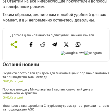
5) Ответим на все интересующие покупателей вопросы
в телефонном режиме.
Таким образом, звоните нам в любой удобный для вас
момент, и вы непременно останетесь довольны.
Діліться цією новиною та підписуйтесь на наші канали
Останні новини
Окупанти обстріляли три громади Миколаївщини: поранено чоловіка
та пошкоджено АЗС і склади
08:05,
Сьогодні
Прогноз погоди у Миколаєві на 9 серпня: спекотний день з
невеликою хмарністю
08:02,
Сьогодні
Унаслідок атаки дронів на Снігурівську громаду постраждав чоловік
та пошкоджено АЗС