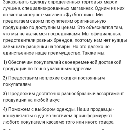
Заказывать одежду определенных торговых марок
лучше в специализированных магазинах. Одним из них
является интернет-магазин «Футбоголик». Мы
предлагаем своим покупателям оригинальную
продукцию по доступным ценам. Это объясняется тем,
что мы не являемся посредниками. Мы официальные
представители разных брендов, поэтому нам нет нужды
завышать расценки на товары. Но это далеко не
единственное наше преимущество. Также мы:
1) Обеспечим покупателей своевременной доставкой
продукции по точно указанным адресам.
2) Предоставим неплохие скидки постоянным
покупателям.
3) Предложим достаточно разнообразный ассортимент
продукции на любой вкус.
4) Поможем с выбором одежды. Наши продавцы-
консультанты с удовольствием проинформируют
любого покупателя касаемо того или иного товара.