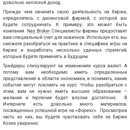
довольно неплохой доход.
Прежде чем начинать свою деятельность на бирже,
определитесь с дилинговой фирмой, с которой вы
будете сотрудничать. К примеру, это может быть
компания
Nas Broker
. Специалисты фирмы предоставят
вам специальный счет для новичков. Используя его, вы
сможете разобраться на практике в специфике игры на
бирже и выработать несколько удачных стратегий,
которые будете применять в будущем.
Трейдеры спекулируют на изменениях курса валют. А
потому вам необходимо иметь определенные
представления в области экономики, и понимать, какие
события могут повлиять на курс. Чтобы разобраться с
этим, вам не нужно иметь высшее образование –
желания и терпения будет вполне достаточно. В
Интернете есть довольно много материалов,
посвященных успешной игре на «Форекс». Просмотрев
часть из них, вы будете чувствовать себя на бирже
более уверенно.