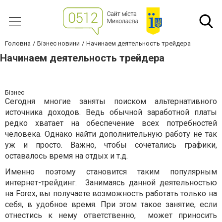
Головна
Бізнес новини
Начинаем деятельность трейдера
Начинаем деятельность трейдера
Бізнес
Сегодня многие заняты поиском альтернативного
источника доходов. Ведь обычной заработной платы
редко хватает на обеспечение всех потребностей
человека. Однако найти дополнительную работу не так
уж и просто. Важно, чтобы сочетались графики,
оставалось время на отдых и т.д.
Именно поэтому становится таким популярным
интернет-трейдинг. Занимаясь данной деятельностью
на Forex, вы получаете возможность работать только на
себя, в удобное время. При этом такое занятие, если
отнестись к нему ответственно, может приносить