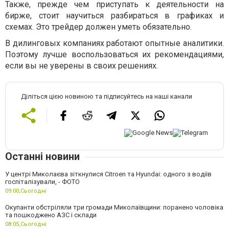
Также, прежде чем приступать к деятельности на
бирже, стоит научиться разбираться в графиках и
схемах. Это трейдер должен уметь обязательно.
В дилинговых компаниях работают опытные аналитики.
Поэтому лучше воспользоваться их рекомендациями,
если вы не уверены в своих решениях.
Діліться цією новиною та підписуйтесь на наші канали
Останні новини
У центрі Миколаєва зіткнулися Citroen та Hyundai: одного з водіїв
госпіталізували, - ФОТО
09:00,
Сьогодні
Окупанти обстріляли три громади Миколаївщини: поранено чоловіка
та пошкоджено АЗС і склади
08:05,
Сьогодні