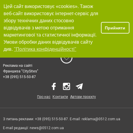
Цей сайт використовує «cookies». Також
веб-сайт використовує інтернет-сервіс для
збору технічних даних стосовно
відвідувачів з метою отримання
Прийняти
маркетингової та статистичної інформації.
Умови обробки даних відвідувачів сайту
див.
"Політика конфіденційності"
Реклама на сайті
Франшиза "CitySites"
+38 (095) 515-50-87
Про нас
Контакти
Автори проєкту
З питань реклами: +38 (095) 515-50-87. E-mail:
reklama@0512.com.ua
E-mail редакції:
news@0512.com.ua