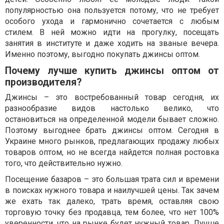
популярностью она пользуется потому, что не требует
особого ухода и гармонично сочетается с любым
стилем. В ней можно идти на прогулку, посещать
занятия в институте и даже ходить на званые вечера.
Именно поэтому, выгодно покупать джинсы оптом.
Почему лучше купить джинсы оптом от
производителя?
Джинсы – это востребованный товар сегодня, их
разнообразие видов настолько велико, что
остановиться на определенной модели бывает сложно.
Поэтому выгоднее брать джинсы оптом. Сегодня в
Украине много рынков, предлагающих продажу любых
товаров оптом, но не всегда найдется полная ростовка
того, что действительно нужно.
Посещение базаров – это большая трата сил и времени
в поисках нужного товара и наилучшей цены. Так зачем
же ехать так далеко, трать время, оставляя свою
торговую точку без продавца, тем более, что нет 100%
уверенности, что на рынке будет нужный товар. Лучше