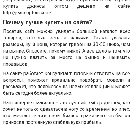
купить джинсы оптом дешево на сайте
http://jeansoptom.com/
.
Почему лучше купить на сайте?
Посетив сайт можно увидеть большой каталог всех
товаров, которые есть в наличии. Также указаны
размеры, ну и цена, которая гривен на 30-50 ниже, чем
на рынке. Спросите, почему ниже? А все дело в том, что
не нужно платить за место на рынке и нанимать
продавцов.
На сайте работает консультант, готовый ответить на все
вопросы, поможет правильно подобрать модели и
расскажет, что появилось из новых коллекций и может
быть сегодня более актуально.
Наш интернет магазин – это лучший выбор для тех, кто
хочет не только одеваться в ногу со временем, но и тех,
кто мечтает вести свой бизнес правильно, чтобы он
приносил постоянную стабильную прибыль.