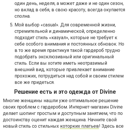
один день, неделя, а может даже и не один сезон,
но вклад в себя, в свою красоту, всегда окупается
сполна.
Мой выбор «casual». Для современной жизни,
стремительной и динамической, определенно
подходит стиль «казуал», которые не требует к
себе особого внимания и постоянных обновок. Но
в то же время практикуя такой гардероб трудно
подобрать эксклюзивный или оригинальный
стиль. Если вы хотите иметь неотразимый
внешний вид, которые привлекает внимание
прохожих, потрудиться над собой и своим стилем
все же придеться.
Решение есть и это одежда от Divine
Многие женщины нашли уже оптимальное решение
своих проблем с гардеробом. Интернет-магазин Divine
делает шопинг простым и доступным занятием, что по
достоинству оценит каждая женщина. Начните свой
новый стиль со стильных
которких платьев
! Здесь все