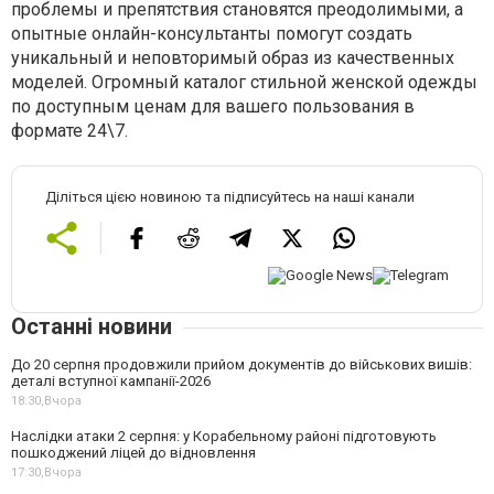
проблемы и препятствия становятся преодолимыми, а
опытные онлайн-консультанты помогут создать
уникальный и неповторимый образ из качественных
моделей. Огромный каталог стильной женской одежды
по доступным ценам для вашего пользования в
формате 24\7.
Діліться цією новиною та підписуйтесь на наші канали
Останні новини
До 20 серпня продовжили прийом документів до військових вишів:
деталі вступної кампанії-2026
18:30,
Вчора
Наслідки атаки 2 серпня: у Корабельному районі підготовують
пошкоджений ліцей до відновлення
17:30,
Вчора