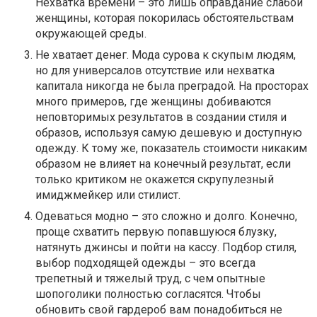
Нехватка времени – это лишь оправдание слабой
женщины, которая покорилась обстоятельствам
окружающей среды.
Не хватает денег. Мода сурова к скупым людям,
но для универсалов отсутствие или нехватка
капитала никогда не была преградой. На просторах
много примеров, где женщины добиваются
неповторимых результатов в создании стиля и
образов, используя самую дешевую и доступную
одежду. К тому же, показатель стоимости никаким
образом не влияет на конечный результат, если
только критиком не окажется скрупулезный
имиджмейкер или стилист.
Одеваться модно – это сложно и долго. Конечно,
проще схватить первую попавшуюся блузку,
натянуть джинсы и пойти на кассу. Подбор стиля,
выбор подходящей одежды – это всегда
трепетный и тяжелый труд, с чем опытные
шопоголики полностью согласятся. Чтобы
обновить свой гардероб вам понадобиться не