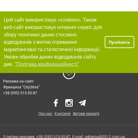
Цей сайт використовує «cookies». Також
веб-сайт використовує інтернет-сервіс для
збору технічних даних стосовно
відвідувачів з метою отримання
Прийняти
маркетингової та статистичної інформації.
Умови обробки даних відвідувачів сайту
див.
"Політика конфіденційності"
Реклама на сайті
Франшиза "CitySites"
+38 (095) 515-50-87
Про нас
Контакти
Автори проєкту
З питань реклами: +38 (095) 515-50-87. E-mail:
reklama@0512.com.ua