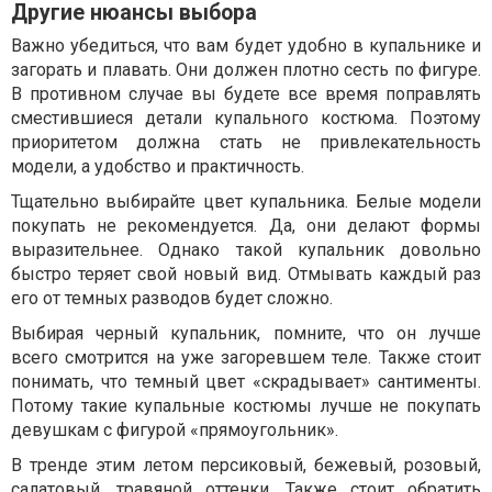
Другие нюансы выбора
Важно убедиться, что вам будет удобно в купальнике и
загорать и плавать. Они должен плотно сесть по фигуре.
В противном случае вы будете все время поправлять
сместившиеся детали купального костюма. Поэтому
приоритетом должна стать не привлекательность
модели, а удобство и практичность.
Тщательно выбирайте цвет купальника. Белые модели
покупать не рекомендуется. Да, они делают формы
выразительнее. Однако такой купальник довольно
быстро теряет свой новый вид. Отмывать каждый раз
его от темных разводов будет сложно.
Выбирая черный купальник, помните, что он лучше
всего смотрится на уже загоревшем теле. Также стоит
понимать, что темный цвет «скрадывает» сантименты.
Потому такие купальные костюмы лучше не покупать
девушкам с фигурой «прямоугольник».
В тренде этим летом персиковый, бежевый, розовый,
салатовый, травяной оттенки. Также стоит обратить