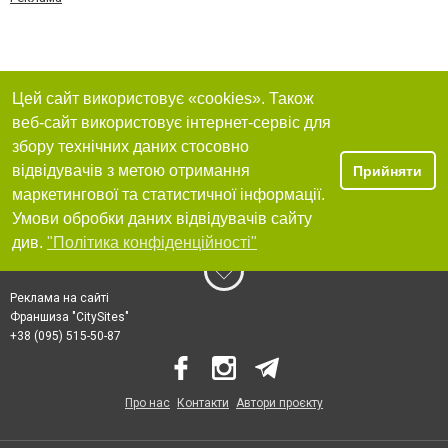
Цей сайт використовує «cookies». Також
веб-сайт використовує інтернет-сервіс для
збору технічних даних стосовно
відвідувачів з метою отримання
Прийняти
маркетингової та статистичної інформації.
Умови обробки даних відвідувачів сайту
див.
"Політика конфіденційності"
Реклама на сайті
Франшиза "CitySites"
+38 (095) 515-50-87
Про нас
Контакти
Автори проєкту