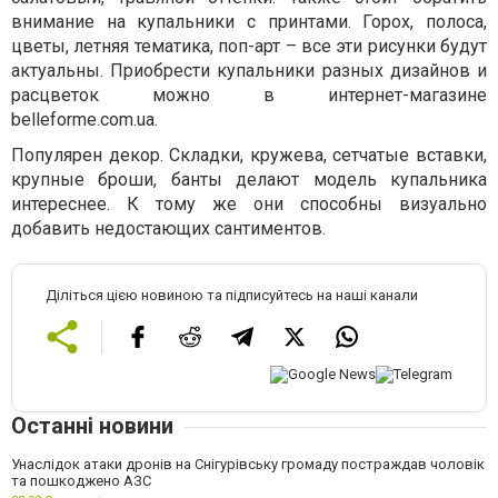
внимание на купальники с принтами. Горох, полоса,
цветы, летняя тематика, поп-арт – все эти рисунки будут
актуальны. Приобрести купальники разных дизайнов и
расцветок можно в интернет-магазине
belleforme.com.ua.
Популярен декор. Складки, кружева, сетчатые вставки,
крупные броши, банты делают модель купальника
интереснее. К тому же они способны визуально
добавить недостающих сантиментов.
Діліться цією новиною та підписуйтесь на наші канали
Останні новини
Унаслідок атаки дронів на Снігурівську громаду постраждав чоловік
та пошкоджено АЗС