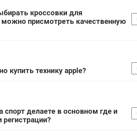
ыбирать кроссовки для
с можно присмотреть качественную
о купить технику apple?
а спорт делаете в основном где и
и регистрации?