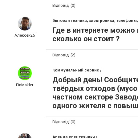
Відповіді (0)
Бытовая техника, электроника, телефоны,
Где в интернете можно
Алексей25
сколько он стоит ?
Відповіді (2)
Коммунальный сервис /
Добрый день! Сообщит
FinMakler
твёрдых отходов (мусо
частном секторе Заводс
одного жителя с повыш
Відповіді (0)
Аренда спецтехники /