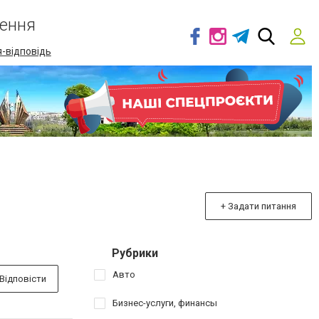
ення
-відповідь
+ Задати питання
Рубрики
Авто
Відповісти
Бизнес-услуги, финансы