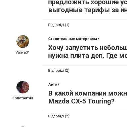
предложить хорошие ус
выгодные тарифы за ин
Відповіді (1)
Строительные материалы /
Хочу запустить неболь
Valera01
нужна плита дсп. Где 
Відповіді (2)
Авто /
В какой компании можн
Константин
Mazda CX-5 Touring?
Відповіді (2)