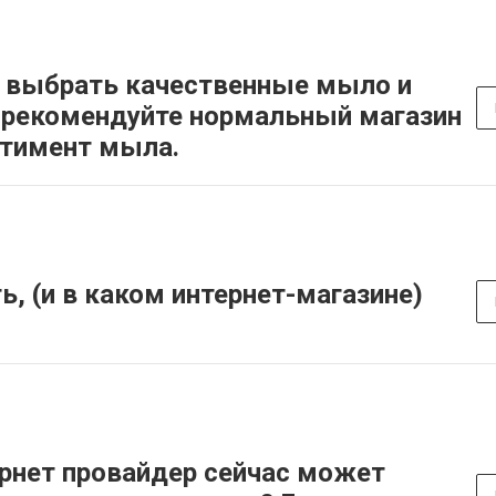
 выбрать качественные мыло и
орекомендуйте нормальный магазин
ртимент мыла.
, (и в каком интернет-магазине)
рнет провайдер сейчас может