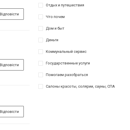
Отдых и путешествия
Відповісти
Что почем
Дом и быт
Деньги
Коммунальный сервис
Государственные услуги
Відповісти
Помогаем разобраться
Салоны красоты, солярии, сауны, СПА
Відповісти