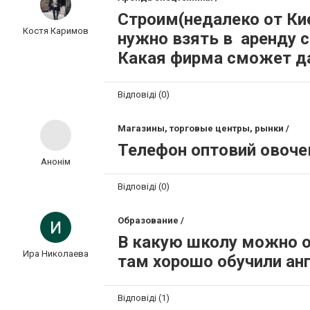
Строим(недалеко от Ки
Костя Каримов
нужно взять в аренду с
Какая фирма сможет да
Відповіді (0)
Магазины, торговые центры, рынки /
Телефон оптовий овочев
Анонім
Відповіді (0)
Образование /
В какую школу можно о
Ира Николаева
там хорошо обучили ан
Відповіді (1)