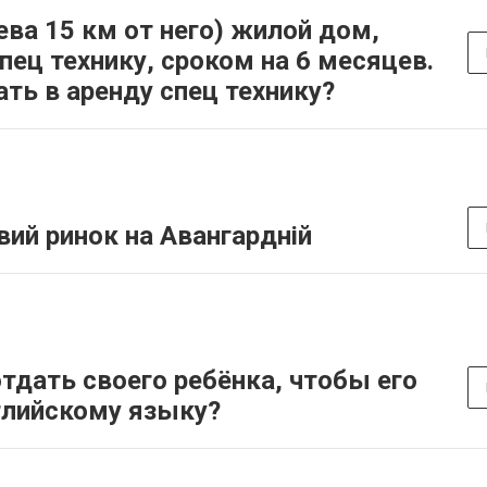
ева 15 км от него) жилой дом,
пец технику, сроком на 6 месяцев.
ть в аренду спец технику?
ий ринок на Авангардній
тдать своего ребёнка, чтобы его
глийскому языку?