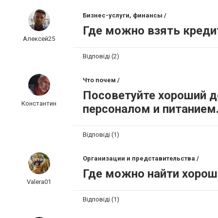
Бизнес-услуги, финансы /
Где можно взять креди
Алексей25
Відповіді (2)
Что почем /
Посоветуйте хороший д
Константин
персоналом и питанием
Відповіді (1)
Организации и представительства /
Где можно найти хорош
Valera01
Відповіді (1)