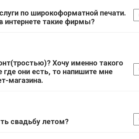
слуги по широкоформатной печати.
 в интернете такие фирмы?
онт(тростью)? Хочу именно такого
е где они есть, то напишите мне
ет-магазина.
ить свадьбу летом?