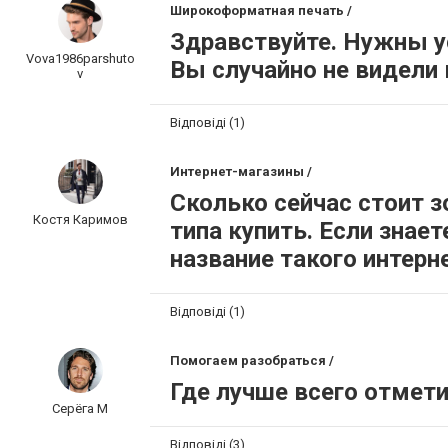
Широкоформатная печать /
Здравствуйте. Нужны у
Vova1986parshuto
Вы случайно не видели
v
Відповіді (1)
Интернет-магазины /
Сколько сейчас стоит з
Костя Каримов
типа купить. Если знает
название такого интерн
Відповіді (1)
Помогаем разобраться /
Где лучше всего отмет
Серёга М
Відповіді (3)