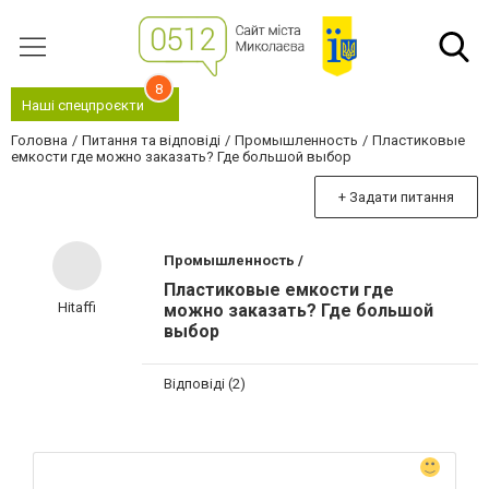
8
Наші спецпроєкти
Головна
Питання та відповіді
Промышленность
Пластиковые
емкости где можно заказать? Где большой выбор
+ Задати питання
Промышленность /
Пластиковые емкости где
Hitaffi
можно заказать? Где большой
выбор
Відповіді (2)