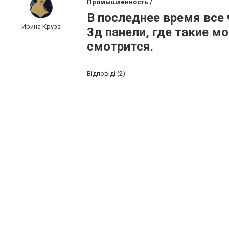
Промышленность /
В последнее время все
Ирина Крузз
3д панели, где такие 
смотрится.
Відповіді (2)