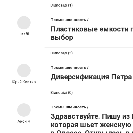
Відповіді (1)
Промышленность /
Пластиковые емкости г
Hitaffi
выбор
Відповіді (2)
Промышленность /
Диверсификация Петра
Юрий Квитко
Відповіді (0)
Промышленность /
Здравствуйте. Пишу из
Анонім
которая шьет женскую о