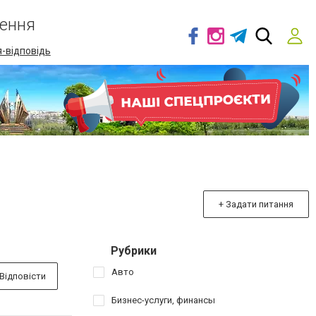
ення
-відповідь
+ Задати питання
Рубрики
Авто
Відповісти
Бизнес-услуги, финансы