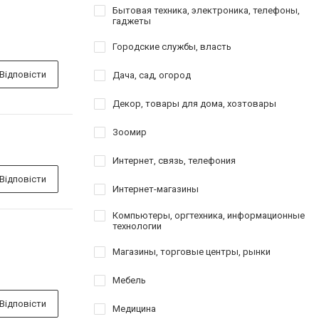
Бытовая техника, электроника, телефоны,
гаджеты
Городские службы, власть
Відповісти
Дача, сад, огород
Декор, товары для дома, хозтовары
Зоомир
Интернет, связь, телефония
Відповісти
Интернет-магазины
Компьютеры, оргтехника, информационные
технологии
Магазины, торговые центры, рынки
Мебель
Відповісти
Медицина