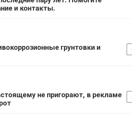
последние пару лет. Помогите
ние и контакты.
ивокоррозионные грунтовки и
астоящему не пригорают, в рекламе
орот