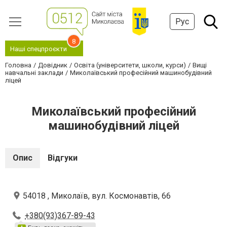
Рус
8
Наші спецпроєкти
Головна
Довідник
Освіта (університети, школи, курси)
Вищі
навчальні заклади
Миколаївський професійний машинобудівний
ліцей
Миколаївський професійний
машинобудівний ліцей
Опис
Відгуки
54018 , Миколаїв, вул. Космонавтів, 66
+380(93)367-89-43