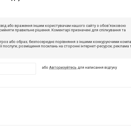
досвід або враження іншим користувачам нашого сайту з обов'язковою
ийняти правильне рішення. Коментарі призначені для спілкування та
гроз або образ; безпосереднє порівняння з іншими конкуруючими компа
 її послуги; розміщення посилань на сторонні інтернет-ресурси; реклама 
або
Авторизуйтесь
для написання відгуку