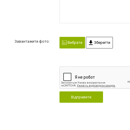
Завантажити фото:
Вибрати
Зберегти
Відправити