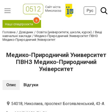
Рус
8
Наші спецпроєкти
Головна
Довідник
Освіта (університети, школи, курси)
Вищі
навчальні заклади
Медико-Природничий Университет ПВНЗ
Медико-Природничий Університет
Медико-Природничий Университет
ПВНЗ Медико-Природничий
Університет
Опис
Відгуки
54018, Николаев, проспект Богоявленський, 43-А