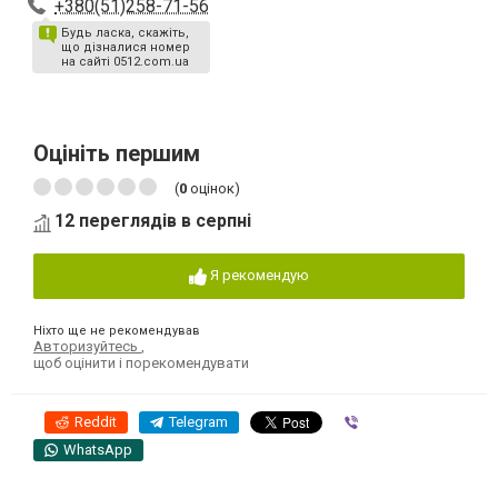
+380(51)258-71-56
Будь ласка, скажіть,
що дізналися номер
на сайті 0512.com.ua
Оцініть першим
(
0
оцінок)
12 переглядів в серпні
Я рекомендую
Ніхто ще не рекомендував
Авторизуйтесь
,
щоб оцінити і порекомендувати
Reddit
Telegram
Viber
WhatsApp