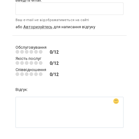
Введіть email:
Ваш e-mail не відображатиметься на сайті
або
Авторизуйтесь
для написання відгуку
Обслуговування
0/12
Якість послуг
0/12
Співвідношення
0/12
Відгук: