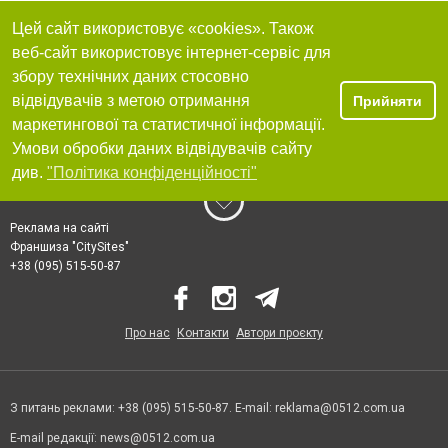
Цей сайт використовує «cookies». Також
веб-сайт використовує інтернет-сервіс для
збору технічних даних стосовно
відвідувачів з метою отримання
Прийняти
маркетингової та статистичної інформації.
Умови обробки даних відвідувачів сайту
див.
"Політика конфіденційності"
Реклама на сайті
Франшиза "CitySites"
+38 (095) 515-50-87
Про нас
Контакти
Автори проєкту
З питань реклами: +38 (095) 515-50-87. E-mail:
reklama@0512.com.ua
E-mail редакції:
news@0512.com.ua