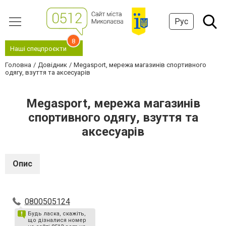
Рус
8
Наші спецпроєкти
Головна
Довідник
Megasport, мережа магазинів спортивного
одягу, взуття та аксесуарів
Megasport, мережа магазинів
спортивного одягу, взуття та
аксесуарів
Опис
0800505124
Будь ласка, скажіть,
що дізналися номер