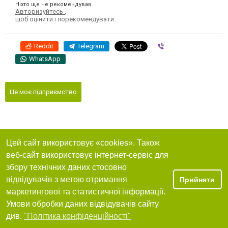
Ніхто ще не рекомендував
Авторизуйтесь
,
щоб оцінити і порекомендувати
Reddit
Telegram
Viber
WhatsApp
Це моє підприємство
Цей сайт використовує «cookies». Також
веб-сайт використовує інтернет-сервіс для
збору технічних даних стосовно
відвідувачів з метою отримання
Прийняти
маркетингової та статистичної інформації.
Умови обробки даних відвідувачів сайту
див.
"Політика конфіденційності"