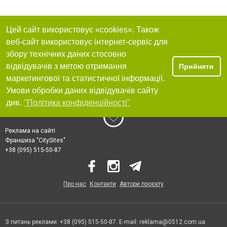
Цей сайт використовує «cookies». Також
веб-сайт використовує інтернет-сервіс для
збору технічних даних стосовно
відвідувачів з метою отримання
Прийняти
маркетингової та статистичної інформації.
Умови обробки даних відвідувачів сайту
див.
"Політика конфіденційності"
Реклама на сайті
Франшиза "CitySites"
+38 (095) 515-50-87
Про нас
Контакти
Автори проєкту
З питань реклами: +38 (095) 515-50-87. E-mail:
reklama@0512.com.ua