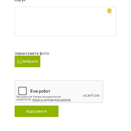
Завантажити фото:
Вибрати
Відправити